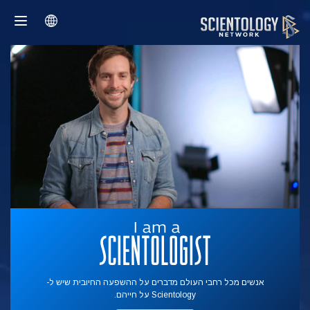
אנשים מכל רחבי העולם מדברים על ההשפעה החיובית שיש ל-
Scientology על חייהם.