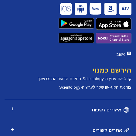
משוב
הירשם כמנוי
קבל את ערוץ ה-Scientology בתיבת הדואר הנכנס שלך
צור את הלוג-און שלך לערוץ ה-Scientology
איזורים / שפות
אתרים קשורים