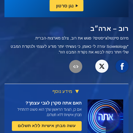
נגן סרטון
רוב – ארה״ב
מיהם סיינטולוג'יסטים? פגוש את רוב, צלם מארצות-הברית.
"Scientology עזרה לי כאומן, כי נעשיתי יותר מודע לעצמי ולנקודת המבט
שלי ויותר נינוח לבטא את נקודת המבט הזו".
מידע נוסף
האם אתה סקרן לגבי עצמך?
אם כן, הצעד הראשון שלך הוא פשוט להתחיל
מבחן אישיות ללא תשלום.
עשה מבחן אישיות ללא תשלום