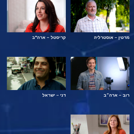
מרטין – אוסטרליה
קריסטל – ארה"ב
רוב – ארה״ב
דני – ישראל