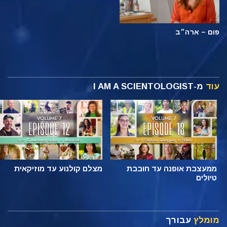
פום – ארה״ב
עוד
מ-I AM A SCIENTOLOGIST
ממעצבת אופנה עד חובבת
מצלם קולנוע עד מוזיקאית
טיולים
מומלץ
עבורך