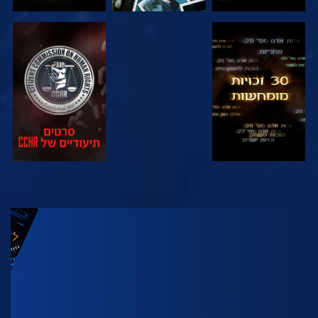
צפה
צפה
צפה
צפה
בדוק את הסדרה