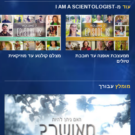
עוד
מ-I AM A SCIENTOLOGIST
ממעצבת אופנה עד חובבת
מצלם קולנוע עד מוזיקאית
טיולים
מומלץ
עבורך