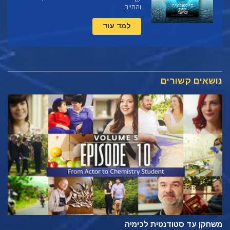
והחיים.
למד עוד
נושאים קשורים
משחקן עד סטודנטית לכימיה