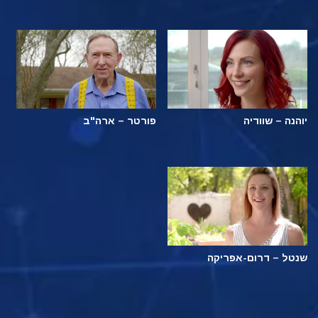
יוהנה – שוודיה
פורטר – ארה"ב
שנטל – דרום-אפריקה