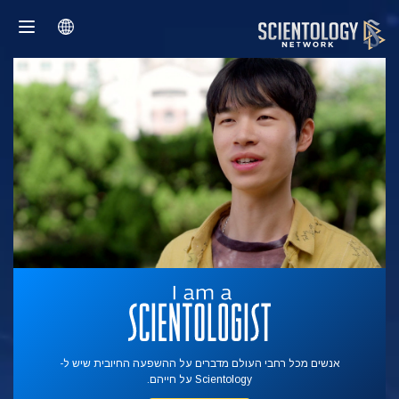
אנשים מכל רחבי העולם מדברים על ההשפעה החיובית שיש ל-
Scientology על חייהם.