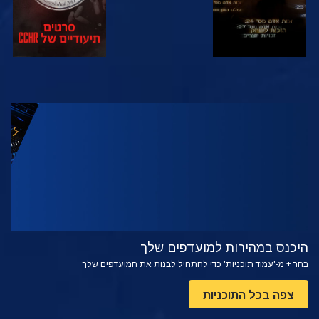
צפה
בדוק את הסדרה
היכנס במהירות למועדפים שלך
בחר + מ-'עמוד תוכניות' כדי להתחיל לבנות את המועדפים שלך
צפה בכל התוכניות