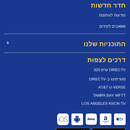
חדר חדשות
הודעות לעיתונות
משאבים לקידום
התוכניות שלנו
דרכים לצפות
DIRECTV ערוץ 320
סטרימינג ב-DIRECTV
AT&T U-VERSE
TAMPA BAY WFTT
LOS ANGELES KSCN-TV