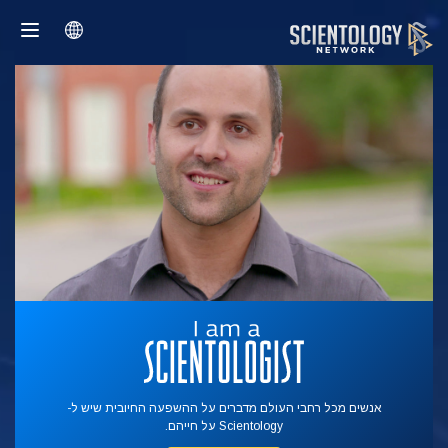
אנשים מכל רחבי העולם מדברים על ההשפעה החיובית שיש ל-
Scientology על חייהם.