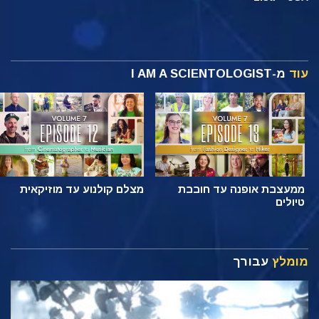
עוד
מ-I AM A SCIENTOLOGIST
ממעצבת אופנה עד חובבת
מצלם קולנוע עד מוזיקאית
טיולים
מומלץ
עבורך