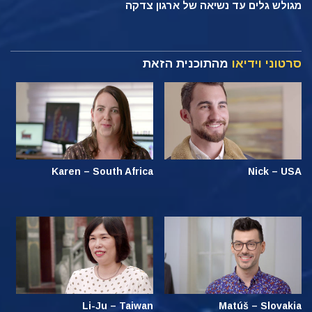
מגולש גלים עד נשיאה של ארגון צדקה
סרטוני וידיאו
מהתוכנית הזאת
Karen – South Africa
Nick – USA
Li-Ju – Taiwan
Matúš – Slovakia