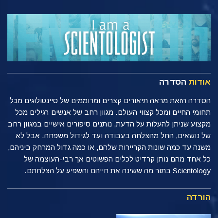
אודות
הסדרה
הסדרה הזאת מראה תיאורים קצרים ומרוממים של סיינטולוגים מכל
תחומי החיים ומכל קצווי העולם. מגוון רחב של אנשים רגילים מכל
מקצוע שניתן להעלות על הדעת, נותנים סיפורים אישיים במגוון רחב
של נושאים, החל מהצלחה בעבודה ועד לגידול משפחה. אבל לא
משנה עד כמה שונות הקריירות שלהם, או כמה גדול המרחק ביניהם,
כל אחד מהם נותן קרדיט לכלים הפשוטים אך רבי-העוצמה של
Scientology בתור מה ששינה את חייהם והשפיע על הצלחתם.
הורדה