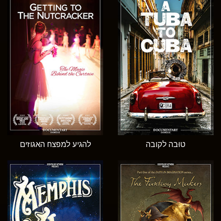
טוּבה לקובה
להגיע למפצח האגוזים