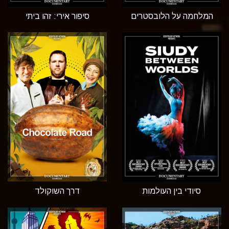
המלחמה על הלובסטרים
סיפור אירי: זהו ביתי
סיודי בין העולמות
דרך השוקולד