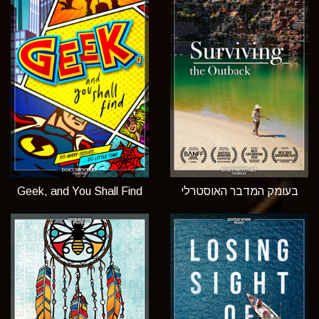
בעומק המדבר האוסטרלי
Geek, and You Shall Find