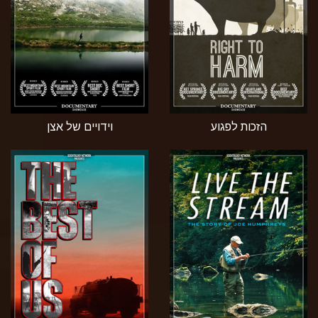
הזכות לפגוע
וידויים של אצן