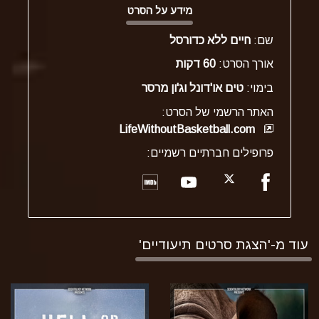
מידע על הסרט
שם:
חיים ללא כדורסל
אורך הסרט:
60 דקות
בימוי:
טים או'דונל וג'ון מרסר
האתר הרשמי של הסרט:
LifeWithoutBasketball.com
פרופילים חברתיים רשמיים:
עוד מ-'הצגת סרטים תיעודיים'