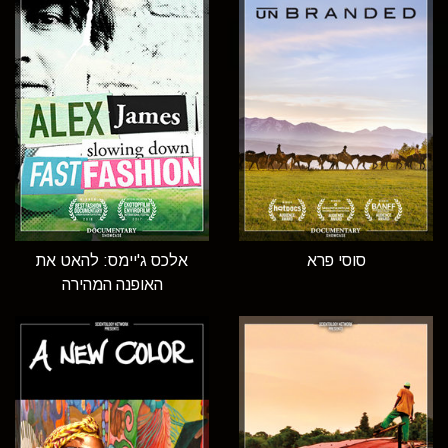
סוסי פרא
אלכס ג'יימס: להאט את
האופנה המהירה