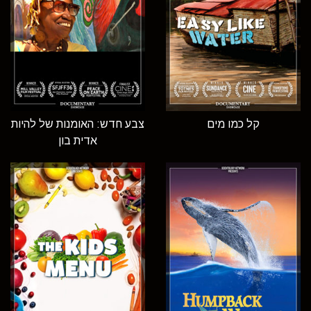
קל כמו מים
צבע חדש: האומנות של להיות
אדית בון