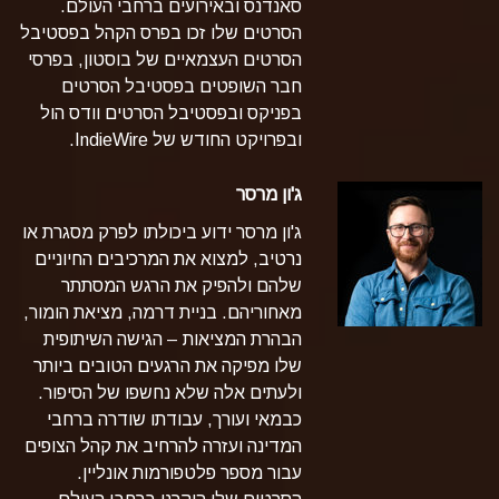
סאנדנס ובאירועים ברחבי העולם.
הסרטים שלו זכו בפרס הקהל בפסטיבל
הסרטים העצמאיים של בוסטון, בפרסי
חבר השופטים בפסטיבל הסרטים
בפניקס ובפסטיבל הסרטים וודס הול
ובפרויקט
החודש של IndieWire.
ג'ון מרסר
ג'ון מרסר ידוע ביכולתו לפרק מסגרת או
נרטיב, למצוא את המרכיבים החיוניים
שלהם ולהפיק את הרגש המסתתר
מאחוריהם. בניית דרמה, מציאת הומור,
הבהרת המציאות – הגישה השיתופית
שלו מפיקה את הרגעים הטובים ביותר
ולעתים אלה שלא נחשפו של הסיפור.
כבמאי ועורך, עבודתו שודרה ברחבי
המדינה ועזרה להרחיב את קהל הצופים
עבור מספר פלטפורמות אונליין.