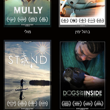
ברגל ימין
מולי