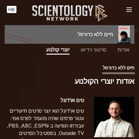
HE
חיים ללא כדורסל
אודות
סרטוני וידיאו
יוצרי קולנוע
חיים ללא כדורסל
אודות יוצרי הקולנוע
טים או'דונל
טים או'דונל הוא יוצר סרטים תיעודיים
עטור פרסים שהיה מועמד לפרס אמי.
עבודתו הופיעה ב-ESPN,‏ ABC,‏ PBS,‏
Outside TV, בפסטיבל הסרטים