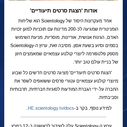
אודות 'הצגת סרטים תיעודיים'
אחד מעקרונות היסוד של Scientology הוא שליחות
הומניטרית שמגיעה לכ-200 מדינות עם תוכניות למען זכויות
האדם, הגינות אנושית, אוריינות, מוסריות, מניעת השימוש
בסמים וסיוע בשעת אסון. מסיבה זאת, ערוץ ה-Scientology
מספק פלטפורמה ליוצרי קולנוע עצמאיים שמאמצים חזון
של בניית עולם טוב יותר.
'הצגת סרטים תיעודיים' מציגה סרטים חדשים כל שבוע
מיוצרי קולנוע עצמאיים עטורי פרסים ששואפים לשפר את
החברה על-ידי הגברת המודעות לסוגיות חברתיות, תרבותיות
וסביבתיות.
למידע נוסף, בקר ב-
HE.scientology.tv/docs
.
ערוץ ה-Scientology עלה לשידור לראשונה ב-12 במרץ