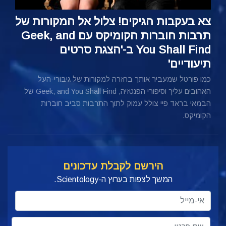
צא בעקבות הגיקים! צלול אל המקורות של
תרבות חוברות הקומיקס עם Geek, and
You Shall Find ב-'הצגת סרטים
תיעודיים'
כמו פורטל שמעביר אותך בחזרה למקורות של גיבורי-העל
האהובים עליך וסיפורי הפנטזיה, Geek, and You Shall Find של
הבמאי בראד פיי
צולל עמוק לתוך התרבות סביב חוברות
הקומיקס.
הירשם לקבלת עדכונים
המשך לצפות בערוץ ה-Scientology.