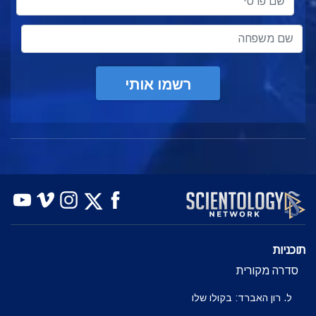
רשמו אותי
תוכניות
סדרה מקורית
ל. רון האברד: בקולו שלו