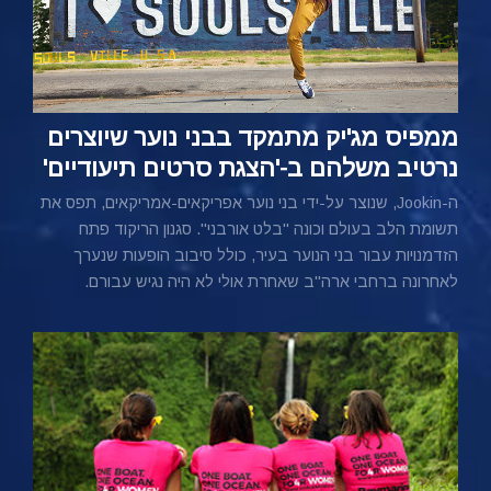
ממפיס מג'יק מתמקד בבני נוער שיוצרים
נרטיב משלהם ב-'הצגת סרטים תיעודיים'
ה-Jookin, שנוצר על-ידי בני נוער אפריקאים-אמריקאים, תפס את
תשומת הלב בעולם וכונה "בלט אורבני". סגנון הריקוד פתח
הזדמנויות עבור בני הנוער בעיר, כולל סיבוב הופעות שנערך
לאחרונה ברחבי ארה"ב שאחרת אולי לא היה נגיש עבורם.