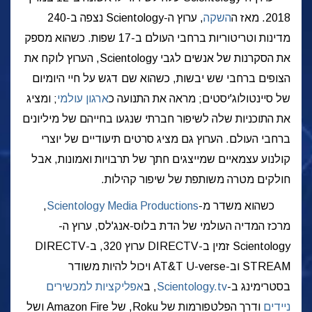
2018. מאז ה
השקה
, ערוץ ה-Scientology נצפה ב-240
מדינות וטריטוריות ברחבי העולם ב-17 שפות. כשהוא מספק
את הסקרנות של אנשים לגבי Scientology, הערוץ לוקח את
הצופים ברחבי שש יבשות, כשהוא שם דגש על חיי היומיום
של סיינטולוג'יסטים; מראה את התנועה כ
ארגון עולמי
; ומציג
את התוכניות שלה לשיפור חברתי שנגעו בחייהם של מיליונים
ברחבי העולם. הערוץ גם מציג סרטים תיעודיים של יוצרי
קולנוע עצמאיים שמייצגים חתך של תרבויות ואמונות, אבל
חולקים מטרה משותפת של שיפור קהילות.
כשהוא משדר מ-
Scientology Media Productions
,
מרכז המדיה העולמי של הדת בלוס-אנג'לס, ערוץ ה-
Scientology זמין ב-DIRECTV ערוץ 320, ב-DIRECTV
STREAM וב-AT&T U-verse ויכול להיות משודר
בסטרימינג ב-
Scientology.tv
, ב
אפליקציות למכשירים
ניידים
ודרך הפלטפורמות של Roku, של Amazon Fire ושל