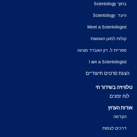
בתוך Scientology
היעד: Scientology
Meet a Scientologist
קולות למען האנושות
ספריית ל. רון האברד מציגה
I am a Scientologist
הצגת סרטים תיעודיים
טלוויזיה בשידור חי
לוח זמנים
אודות הערוץ
הקדמה
דרכים לצפות