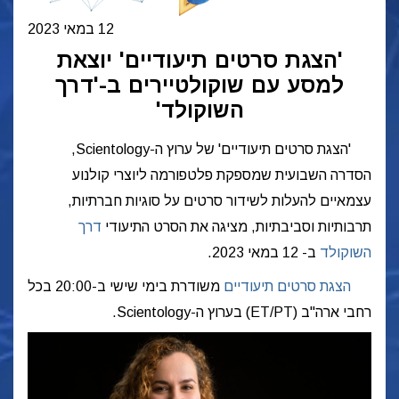
12 במאי 2023
'הצגת סרטים תיעודיים' יוצאת
למסע עם שוקולטיירים ב-'דרך
השוקולד'
'הצגת סרטים תיעודיים' של ערוץ ה-Scientology,
הסדרה השבועית שמספקת פלטפורמה ליוצרי קולנוע
עצמאיים להעלות לשידור סרטים על סוגיות חברתיות,
תרבותיות וסביבתיות, מציגה את הסרט התיעודי
דרך
השוקולד
ב-
12 במאי 2023
.
הצגת סרטים תיעודיים
משודרת בימי שישי ב-20:00 בכל
רחבי ארה"ב (ET/PT) בערוץ ה-Scientology.