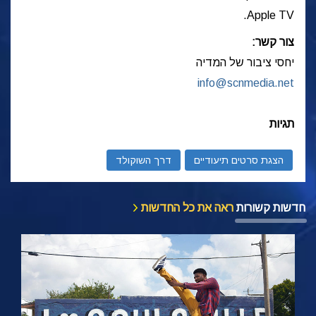
Apple TV.
צור קשר:
יחסי ציבור של המדיה
info@scnmedia.net
תגיות
הצגת סרטים תיעודיים
דרך השוקולד
חדשות קשורות
ראה את כל החדשות