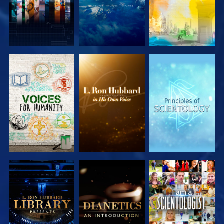
DÉCOUVRIR
DÉCOUVRIR
DÉCOUVRIR
LES SÉRIES
LES SÉRIES
LES SÉRIES
DÉCOUVRIR
DÉCOUVRIR
REGARDER
LES SÉRIES
LES SÉRIES