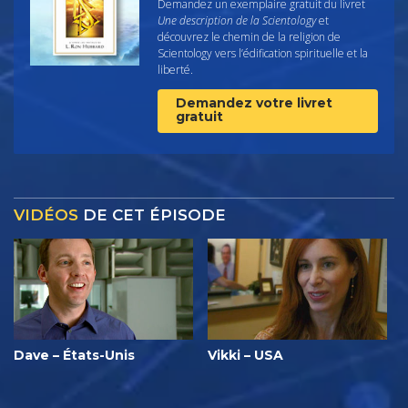
Demandez un exemplaire gratuit du livret
Une description de la Scientology
et
découvrez le chemin de la religion de
Scientology vers l’édification spirituelle et la
liberté.
Demandez votre livret
gratuit
VIDÉOS
DE CET ÉPISODE
Dave – États-Unis
Vikki – USA