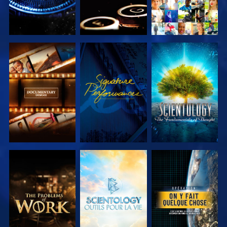
DÉCOUVRIR
REGARDER
DÉCOUVRIR
LES SÉRIES
LES SÉRIES
DÉCOUVRIR
DÉCOUVRIR
REGARDER
LES SÉRIES
LES SÉRIES