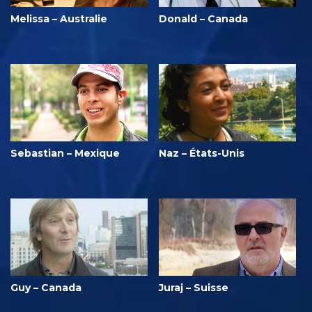
Melissa – Australie
Donald – Canada
Sebastian – Mexique
Naz – États-Unis
Guy – Canada
Juraj – Suisse