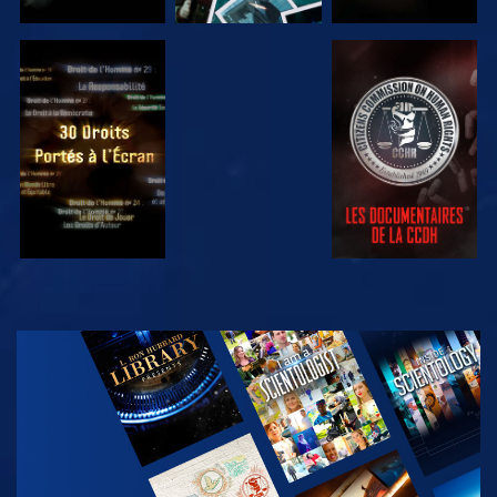
REGARDER
REGARDER
REGARDER
REGARDER
DÉCOUVRIR
LES SÉRIES