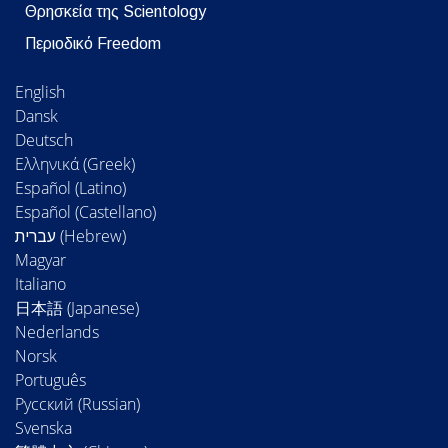
Θρησκεία της Scientology
Περιοδικό Freedom
English
Dansk
Deutsch
Ελληνικά (Greek)
Español (Latino)
Español (Castellano)
Magyar
Italiano
日本語 (Japanese)
Nederlands
Norsk
Português
Русский (Russian)
Svenska