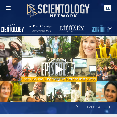
EL
Play
Video
ΓΛΩΣΣΑ:
EL