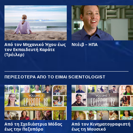
Από τον Μηχανικό Ήχου έως
Ντέιβ – ΗΠΑ
τον Εκπαιδευτή Καράτε
(Τρέιλερ)
ΠΕΡΙΣΣΟΤΕΡΑ
ΑΠΟ ΤΟ ΕΙΜΑΙ SCIENTOLOGIST
Από τη Σχεδιάστρια Μόδας
Από τον Κινηματογραφιστή
έως την Πεζοπόρο
έως τη Μουσικό