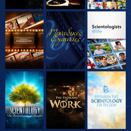
ΕΞΕΡΕΥΝΗΣΤΕ ΤΗ
ΠΑΡΑΚΟΛΟΥΘΗΣΤΕ
ΕΞΕΡΕΥΝΗΣΤΕ ΤΗ
ΣΕΙΡΑ
ΣΕΙΡΑ
ΕΞΕΡΕΥΝΗΣΤΕ ΤΗ
ΕΞΕΡΕΥΝΗΣΤΕ ΤΗ
ΕΞΕΡΕΥΝΗΣΤΕ ΤΗ
ΣΕΙΡΑ
ΣΕΙΡΑ
ΣΕΙΡΑ