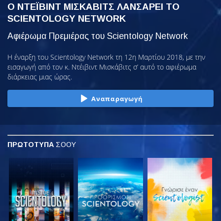
Ο ΝΤΕΪΒΙΝΤ ΜΙΣΚΑΒΙΤΣ ΛΑΝΣΑΡΕΙ ΤΟ
SCIENTOLOGY NETWORK
Αφιέρωμα Πρεμιέρας του Scientology Network
Η έναρξη του Scientology Network τη 12η Μαρτίου 2018, με την
εισαγωγή από τον κ. Ντέιβιντ Μισκάβιτς σ’ αυτό το αφιέρωμα
διάρκειας μιας ώρας.
Αναπαραγωγή
ΠΡΩΤΟΤΥΠΑ
ΣΟΟΥ