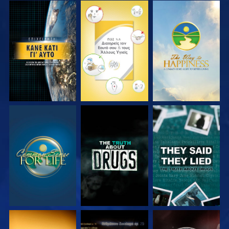
ΠΑΡΑΚΟΛΟΥΘΗΣΤΕ
ΠΑΡΑΚΟΛΟΥΘΗΣΤΕ
ΠΑΡΑΚΟΛΟΥΘΗΣΤΕ
ΠΑΡΑΚΟΛΟΥΘΗΣΤΕ
ΠΑΡΑΚΟΛΟΥΘΗΣΤΕ
ΠΑΡΑΚΟΛΟΥΘΗΣΤΕ