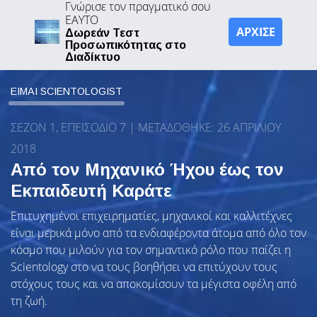
Γνώρισε τον πραγματικό σου
ΕΑΥΤΟ
ΑΡΧΙΣΕ
Δωρεάν Τεστ
Προσωπικότητας στο
Διαδίκτυο
ΕΙΜΑΙ SCIENTOLOGIST
ΣΕΖΟΝ 1, ΕΠΕΙΣΟΔΙΟ 7 | ΜΕΤΑΔΌΘΗΚΕ: 26 ΑΠΡΙΛΊΟΥ
2018
Από τον Μηχανικό Ήχου έως τον
Εκπαιδευτή Καράτε
Επιτυχημένοι επιχειρηματίες, μηχανικοί και καλλιτέχνες
είναι μερικά μόνο από τα ενδιαφέροντα άτομα από όλο τον
κόσμο που μιλούν για τον σημαντικό ρόλο που παίζει η
Scientology στο να τους βοηθήσει να επιτύχουν τους
στόχους τους και να αποκομίσουν τα μέγιστα οφέλη από
τη ζωή.