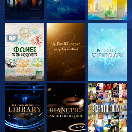
ΕΞΕΡΕΥΝΗΣΤΕ ΤΗ
ΕΞΕΡΕΥΝΗΣΤΕ ΤΗ
ΕΞΕΡΕΥΝΗΣΤΕ ΤΗ
ΣΕΙΡΑ
ΣΕΙΡΑ
ΣΕΙΡΑ
ΕΞΕΡΕΥΝΗΣΤΕ ΤΗ
ΕΞΕΡΕΥΝΗΣΤΕ ΤΗ
ΠΑΡΑΚΟΛΟΥΘΗΣΤΕ
ΣΕΙΡΑ
ΣΕΙΡΑ