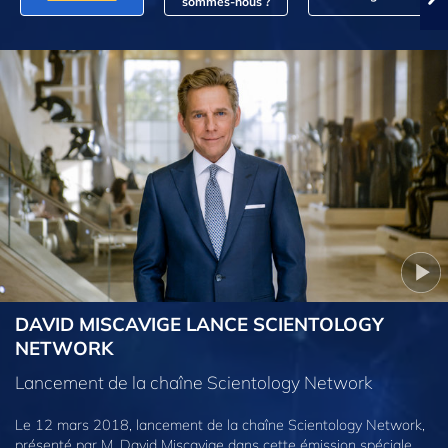
sommes‑nous ?
DAVID MISCAVIGE LANCE SCIENTOLOGY
NETWORK
Lancement de la chaîne Scientology Network
Le 12 mars 2018, lancement de la chaîne Scientology Network,
présenté par M. David Miscavige dans cette émission spéciale