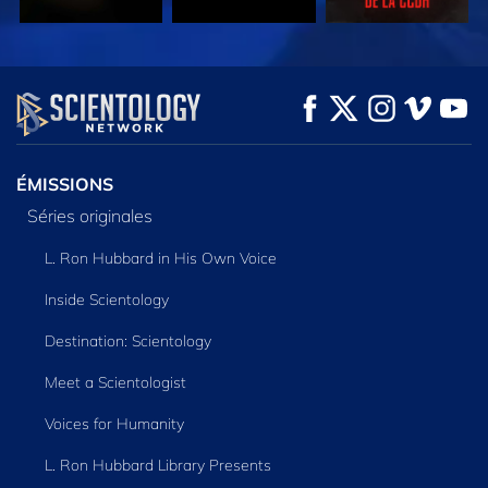
REGARDER
REGARDER
DÉCOUVRIR LES
SÉRIES
ÉMISSIONS
Séries originales
L. Ron Hubbard in His Own Voice
Inside Scientology
Destination: Scientology
Meet a Scientologist
Voices for Humanity
L. Ron Hubbard Library Presents