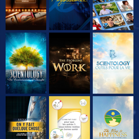
DÉCOUVRIR LES
DÉCOUVRIR LES
DÉCOUVRIR LES
SÉRIES
SÉRIES
SÉRIES
REGARDER
REGARDER
REGARDER