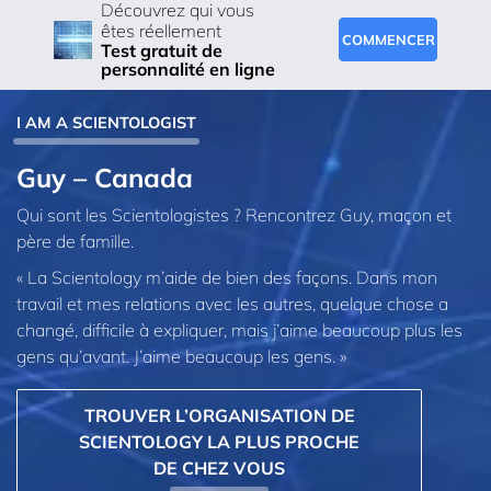
Découvrez qui vous
êtes réellement
COMMENCER
Test gratuit de
personnalité en ligne
I AM A SCIENTOLOGIST
Guy – Canada
Qui sont les Scientologistes ? Rencontrez Guy, maçon et
père de famille.
« La Scientology m’aide de bien des façons. Dans mon
travail et mes relations avec les autres, quelque chose a
changé, difficile à expliquer, mais j’aime beaucoup plus les
gens qu’avant. J’aime beaucoup les gens. »
TROUVER L’ORGANISATION DE
SCIENTOLOGY LA PLUS PROCHE
DE CHEZ VOUS