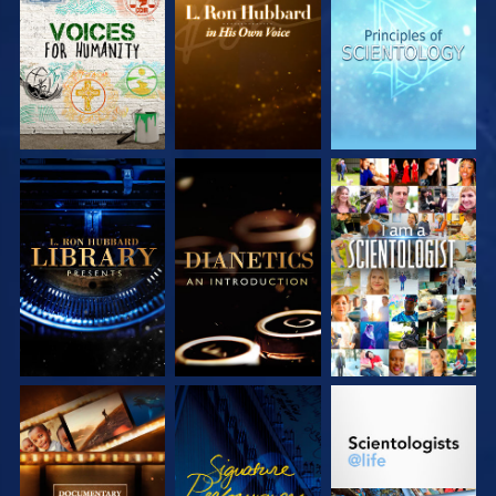
DÉCOUVRIR LES
DÉCOUVRIR LES
DÉCOUVRIR LES
SÉRIES
SÉRIES
SÉRIES
DÉCOUVRIR LES
DÉCOUVRIR LES
REGARDER
SÉRIES
SÉRIES
DÉCOUVRIR LES
REGARDER
DÉCOUVRIR LES
SÉRIES
SÉRIES