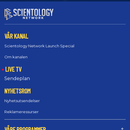
VÅR KANAL
Scientology Network Launch Special
Om kanalen
LIVE TV
Sendeplan
NYHETSROM
Nyhetsutsendelser
Reklameressurser
VÅRE PROGRAMMER