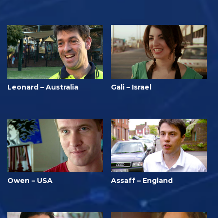
Leonard – Australia
Gali – Israel
Owen – USA
Assaff – England