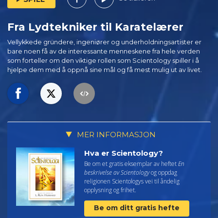
Fra Lydtekniker til Karatelærer
Vellykkede gründere, ingeniører og underholdningsartister er
bare noen få av de interessante menneskene fra hele verden
som forteller om den viktige rollen som Scientology spiller i å
hjelpe dem med å oppnå sine mål og få mest mulig ut av livet.
MER INFORMASJON
Hva er Scientology?
Be om et gratis eksemplar av heftet
En
beskrivelse av Scientology
og oppdag
religionen Scientologys vei til åndelig
opplysning og frihet.
Be om ditt gratis hefte