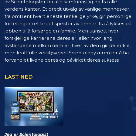
av Scientologister fra alle samfunnslag og fra alle
verdens kanter. Et bredt utvalg av vanlige mennesker,
fra omtrent hvert eneste tenkelige yrke, gir personlige
fortellinger i et bredt spekter av emner, fra å lykkes på
jobben til å forsørge en familie. Men uansett hvor
forskjellige karrierene deres er, eller hvor lang
avstandene mellom dem er, hver av dem gir de enkle,
men kraftfulle verktøyene i Scientology æren for å ha
forvandlet livene deres og påvirket deres suksess.
LAST NED
Jeg er Scientologist