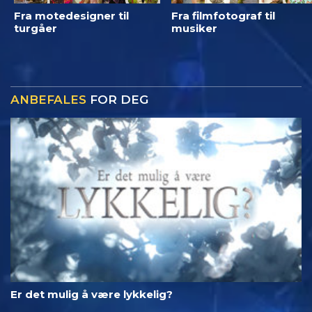
Fra motedesigner til
Fra filmfotograf til
turgåer
musiker
ANBEFALES
FOR DEG
Er det mulig å være lykkelig?