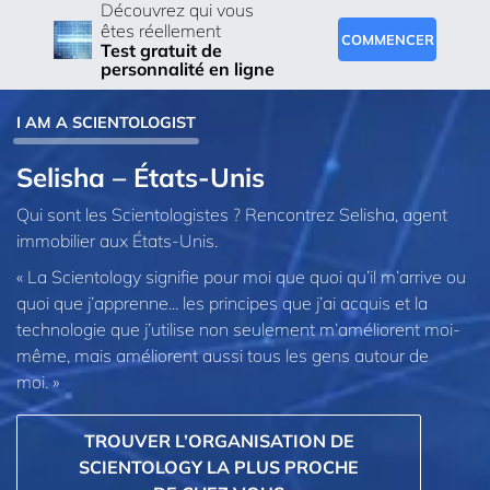
Découvrez qui vous
êtes réellement
COMMENCER
Test gratuit de
personnalité en ligne
I AM A SCIENTOLOGIST
Selisha – États-Unis
Qui sont les Scientologistes ? Rencontrez Selisha, agent
immobilier aux États-Unis.
« La Scientology signifie pour moi que quoi qu’il m’arrive ou
quoi que j’apprenne... les principes que j’ai acquis et la
technologie que j’utilise non seulement m’améliorent moi-
même, mais améliorent aussi tous les gens autour de
moi. »
TROUVER L’ORGANISATION DE
SCIENTOLOGY LA PLUS PROCHE