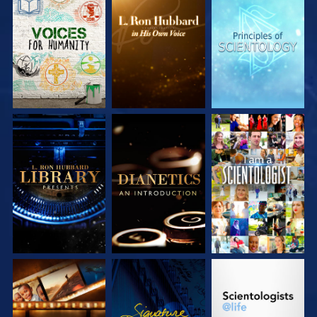
DÉCOUVRIR LES
DÉCOUVRIR LES
DÉCOUVRIR LES
SÉRIES
SÉRIES
SÉRIES
DÉCOUVRIR LES
DÉCOUVRIR LES
REGARDER
SÉRIES
SÉRIES
DÉCOUVRIR LES
REGARDER
DÉCOUVRIR LES