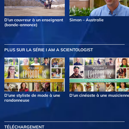
D’un couvreur à un enseignant
Simon – Australie
(bande-annonce)
PLUS
SUR LA SÉRIE I AM A SCIENTOLOGIST
D’une styliste de mode à une
D’un cinéaste à une musicienn
randonneuse
TÉLÉCHARGEMENT