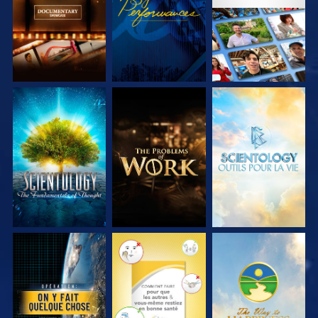
SÉRIES
SÉRIES
DÉCOUVRIR LES
DÉCOUVRIR LES
DÉCOUVRIR LES
SÉRIES
SÉRIES
SÉRIES
REGARDER
REGARDER
REGARDER