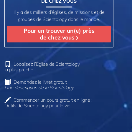
DE CHEZ VOUS
Il y a des milliers d’églises, de missions et de
groupes de Scientology dans le monde.
Pour en trouver un(e) près
de chez vous
Localisez l’Église de Scientology
la plus proche
Demandez le livret gratuit
Une description de la Scientology
Commencer un cours gratuit en ligne :
Outils de Scientology pour la vie