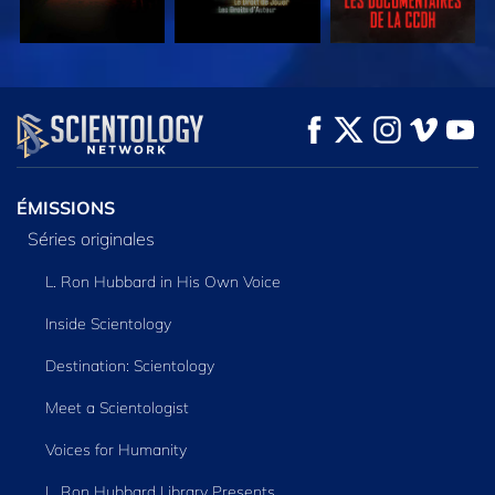
REGARDER
REGARDER
DÉCOUVRIR LES
SÉRIES
ÉMISSIONS
Séries originales
L. Ron Hubbard in His Own Voice
Inside Scientology
Destination: Scientology
Meet a Scientologist
Voices for Humanity
L. Ron Hubbard Library Presents