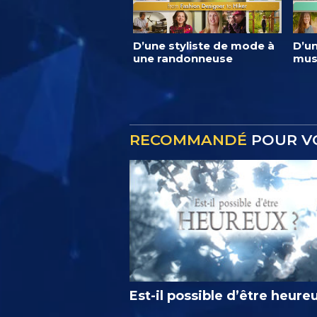
D’une styliste de mode à
D’un
une randonneuse
mus
RECOMMANDÉ
POUR V
Est-il possible d’être heure