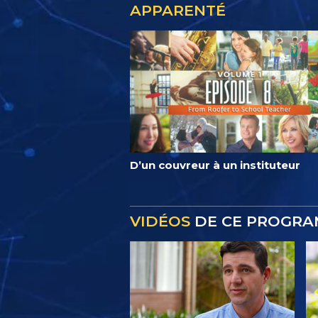
APPARENTÉ
D’un couvreur à un instituteur
VIDÉOS
DE CE PROGR