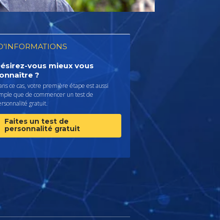
D’INFORMATIONS
ésirez-vous mieux vous
onnaître ?
ns ce cas, votre première étape est aussi
imple que de commencer un test de
rsonnalité gratuit.
Faites un test de
personnalité gratuit