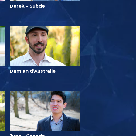
Derek – Suède
Damian d’Australie
Juan – Canada