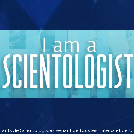
irants de Scientologistes venant de tous les milieux et de 