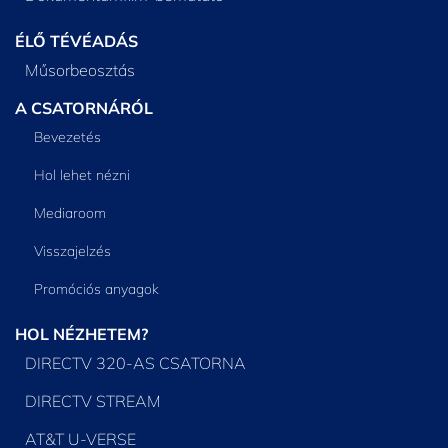
ÉLŐ TÉVÉADÁS
Műsorbeosztás
A CSATORNÁRÓL
Bevezetés
Hol lehet nézni
Mediaroom
Visszajelzés
Promóciós anyagok
HOL NÉZHETEM?
DIRECTV 320-AS CSATORNA
DIRECTV STREAM
AT&T U-VERSE