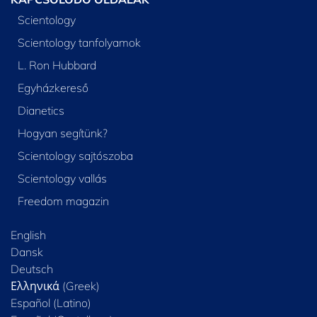
Scientology
Scientology tanfolyamok
L. Ron Hubbard
Egyházkereső
Dianetics
Hogyan segítünk?
Scientology sajtószoba
Scientology vallás
Freedom magazin
English
Dansk
Deutsch
Ελληνικά (Greek)
Español (Latino)