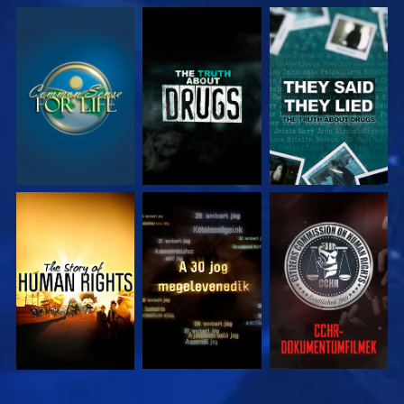
MŰSORNÉZÉS
MŰSORNÉZÉS
MŰSORNÉZÉS
MŰSORNÉZÉS
MŰSORNÉZÉS
MŰSORNÉZÉS