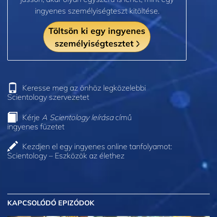
ingyenes személyiségteszt kitöltése.
Töltsön ki egy ingyenes
személyiségtesztet
Keresse meg az önhöz legközelebbi
Scientology szervezetet
Kérje
A Scientology leírása
című
ingyenes füzetet
Kezdjen el egy ingyenes online tanfolyamot:
Scientology – Eszközök az élethez
KAPCSOLÓDÓ EPIZÓDOK