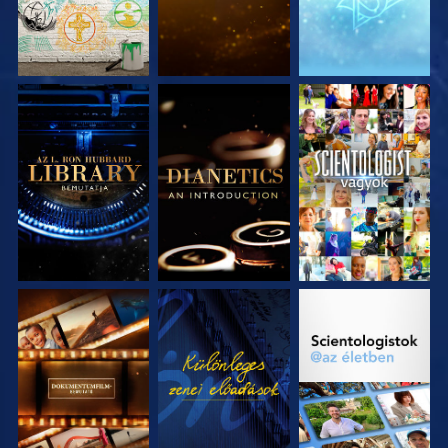
A SOROZAT
A SOROZAT
MŰSORNÉZÉS
RÉSZEI
RÉSZEI
A SOROZAT
MŰSORNÉZÉS
A SOROZAT
RÉSZEI
RÉSZEI