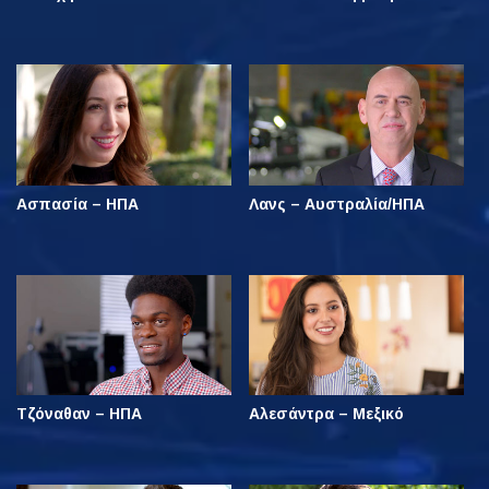
Ασπασία – ΗΠΑ
Λανς – Αυστραλία/ΗΠΑ
Τζόναθαν – ΗΠΑ
Αλεσάντρα – Μεξικό