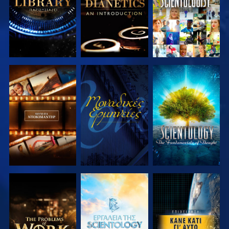
ΕΞΕΡΕΥΝΗΣΤΕ
ΠΑΡΑΚΟΛΟΥΘΗΣΤΕ
ΕΞΕΡΕΥΝΗΣΤΕ
ΤΗ ΣΕΙΡΑ
ΤΗ ΣΕΙΡΑ
ΕΞΕΡΕΥΝΗΣΤΕ
ΕΞΕΡΕΥΝΗΣΤΕ
ΠΑΡΑΚΟΛΟΥΘΗΣΤΕ
ΤΗ ΣΕΙΡΑ
ΤΗ ΣΕΙΡΑ