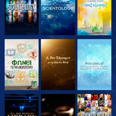
ΕΞΕΡΕΥΝΗΣΤΕ
ΕΞΕΡΕΥΝΗΣΤΕ
ΕΞΕΡΕΥΝΗΣΤΕ
ΤΗ ΣΕΙΡΑ
ΤΗ ΣΕΙΡΑ
ΤΗ ΣΕΙΡΑ
ΕΞΕΡΕΥΝΗΣΤΕ
ΕΞΕΡΕΥΝΗΣΤΕ
ΠΑΡΑΚΟΛΟΥΘΗΣΤΕ
ΤΗ ΣΕΙΡΑ
ΤΗ ΣΕΙΡΑ