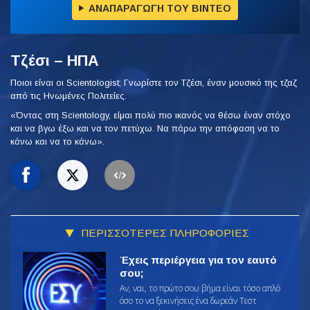
ΑΝΑΠΑΡΑΓΩΓΗ ΤΟΥ ΒΙΝΤΕΟ
Τζέσι – ΗΠΑ
Ποιοι είναι οι Scientologist; Γνωρίστε τον Τζέσι, έναν μουσικό της τζαζ
από τις Ηνωμένες Πολιτείες.
«Όντας στη Scientology, είμαι πολύ πιο ικανός να θέσω έναν στόχο
και να βγω έξω και να τον πετύχω. Να πάρω την απόφαση να το
κάνω και να το κάνω».
ΠΕΡΙΣΣΟΤΕΡΕΣ ΠΛΗΡΟΦΟΡΙΕΣ
Έχεις περιέργεια για τον εαυτό
σου;
Αν, ναι, το πρώτο σου βήμα είναι τόσο απλό
όσο το να ξεκινήσεις ένα δωρεάν Τεστ