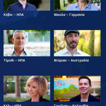
Κέβιν – ΗΠΑ
Νίκολα – Γερμανία
Τίμοθι – ΗΠΑ
Ντέμιαν – Αυστραλία
Κέλι – ΗΠΑ
Γουίλιαμ – Κολομβία