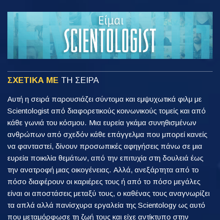
ΣΧΕΤΙΚΑ ΜΕ
ΤΗ ΣΕΙΡΑ
Αυτή η σειρά παρουσιάζει σύντομα και εμψυχωτικά φιλμ με
Scientologist από διαφορετικούς κοινωνικούς τομείς και από
κάθε γωνιά του κόσμου. Μια ευρεία γκάμα συνηθισμένων
ανθρώπων από σχεδόν κάθε επάγγελμα που μπορεί κανείς
να φανταστεί, δίνουν προσωπικές αφηγήσεις πάνω σε μια
ευρεία ποικιλία θεμάτων, από την επιτυχία στη δουλειά έως
την ανατροφή μιας οικογένειας. Αλλά, ανεξάρτητα από το
πόσο διαφέρουν οι καριέρες τους ή από το πόσο μεγάλες
είναι οι αποστάσεις μεταξύ τους, ο καθένας τους αναγνωρίζει
τα απλά αλλά πανίσχυρα εργαλεία της Scientology ως αυτό
που μεταμόρφωσε τη ζωή τους και είχε αντίκτυπο στην