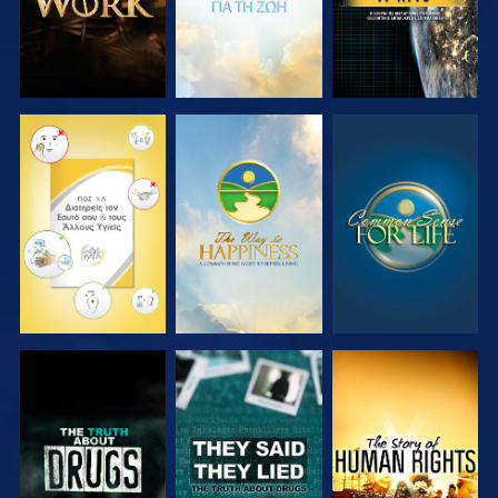
ΠΑΡΑΚΟΛΟΥΘΗΣΤΕ
ΠΑΡΑΚΟΛΟΥΘΗΣΤΕ
ΠΑΡΑΚΟΛΟΥΘΗΣΤΕ
ΠΑΡΑΚΟΛΟΥΘΗΣΤΕ
ΠΑΡΑΚΟΛΟΥΘΗΣΤΕ
ΠΑΡΑΚΟΛΟΥΘΗΣΤΕ