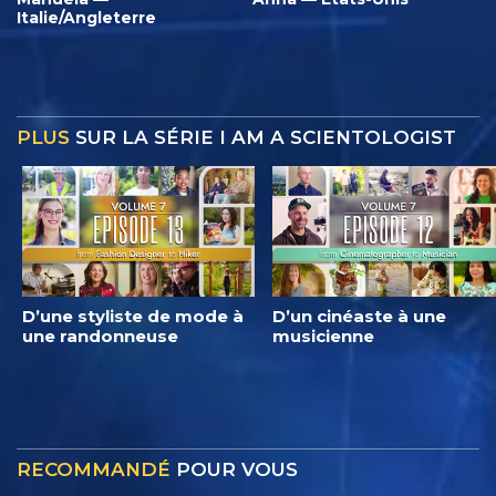
Italie/Angleterre
PLUS
SUR LA SÉRIE I AM A SCIENTOLOGIST
D’une styliste de mode à
D’un cinéaste à une
une randonneuse
musicienne
RECOMMANDÉ
POUR VOUS