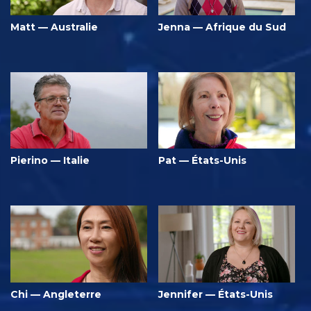
Matt — Australie
Jenna — Afrique du Sud
Pierino — Italie
Pat — États-Unis
Chi — Angleterre
Jennifer — États-Unis