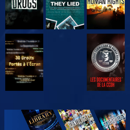
REGARDER
REGARDER
REGARDER
REGARDER
DÉCOUVRIR
LES SÉRIES