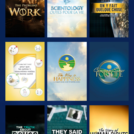
LES SÉRIES
LES SÉRIES
REGARDER
REGARDER
REGARDER
REGARDER
REGARDER
REGARDER