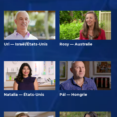
Uri — Israël/États-Unis
Rosy — Australie
Natalia — États-Unis
Pál — Hongrie