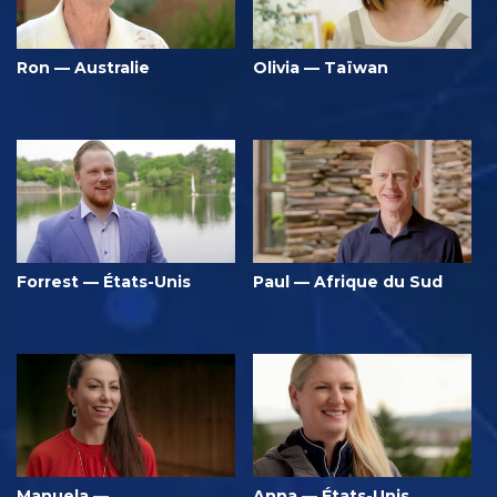
Ron — Australie
Olivia — Taïwan
Forrest — États-Unis
Paul — Afrique du Sud
Manuela —
Anna — États-Unis