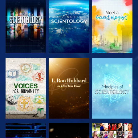
DÉCOUVRIR
DÉCOUVRIR
DÉCOUVRIR
LES SÉRIES
LES SÉRIES
LES SÉRIES