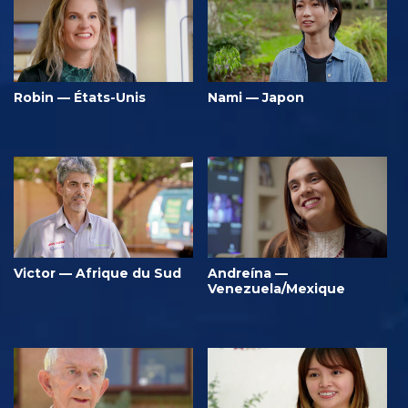
Robin — États-Unis
Nami — Japon
Victor — Afrique du Sud
Andreína —
Venezuela/Mexique