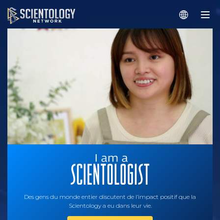
Des gens du monde entier discutent de l’impact positif que la
Scientology a eu dans leur vie.