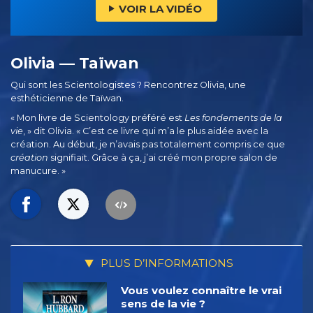
VOIR LA VIDÉO
Olivia — Taïwan
Qui sont les Scientologistes ? Rencontrez Olivia, une
esthéticienne de Taïwan.
« Mon livre de Scientology préféré est
Les fondements de la
vie
, » dit Olivia. « C’est ce livre qui m’a le plus aidée avec la
création. Au début, je n’avais pas totalement compris ce que
création
signifiait. Grâce à ça, j’ai créé mon propre salon de
manucure. »
PLUS D’INFORMATIONS
Vous voulez connaître le vrai
sens de la vie ?