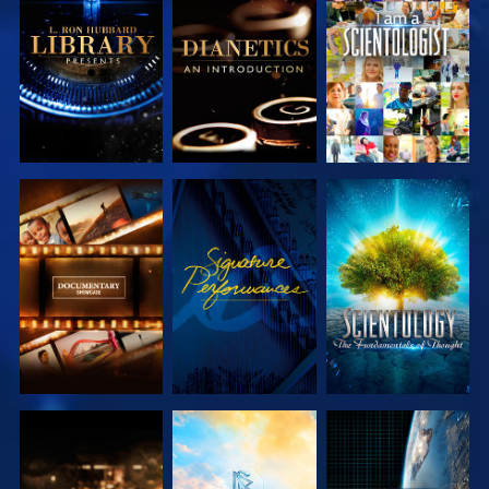
DÉCOUVRIR
DÉCOUVRIR
REGARDER
LES SÉRIES
LES SÉRIES
DÉCOUVRIR
REGARDER
DÉCOUVRIR
LES SÉRIES
LES SÉRIES
DÉCOUVRIR
DÉCOUVRIR
REGARDER