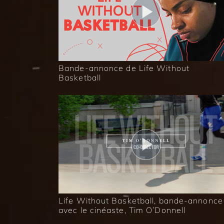
Bande-annonce de Life Without
Basketball
Life Without Basketball, bande-annonce
avec le cinéaste, Tim O’Donnell