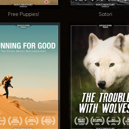
Free Puppies!
Satori