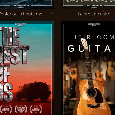
’enfer ou la haute mer
Le droit de nuire