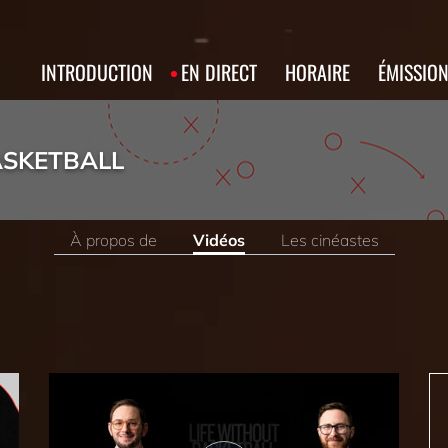
INTRODUCTION
EN DIRECT
HORAIRE
ÉMISSIO
ASKETBALL
À propos de
Vidéos
Les cinéastes