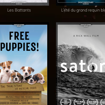
Les Battants
L’été du grand requin b