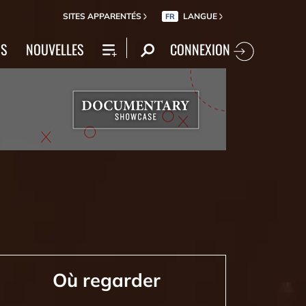
SITES APPARENTÉS
LANGUE
FR
CONNEXION
NS
NOUVELLES
Où regarder