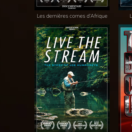
Les dernières cornes d’Afrique
L