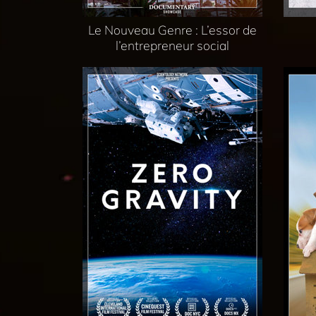
Le Nouveau Genre : L’essor de
l’entrepreneur social