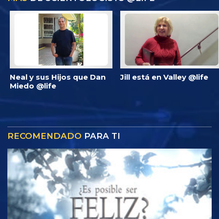
Neal y sus Hijos que Dan
Jill está en Valley @life
Miedo @life
RECOMENDADO
PARA TI