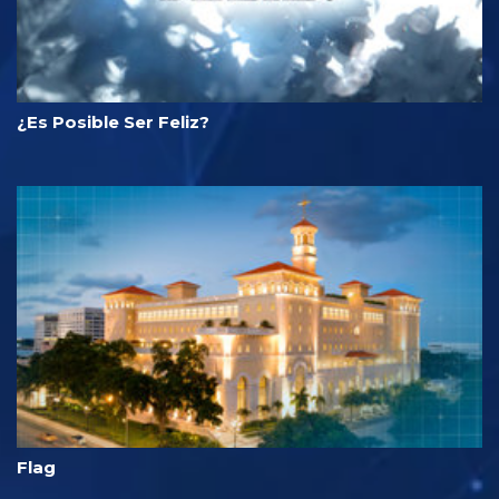
¿Es Posible Ser Feliz?
Flag