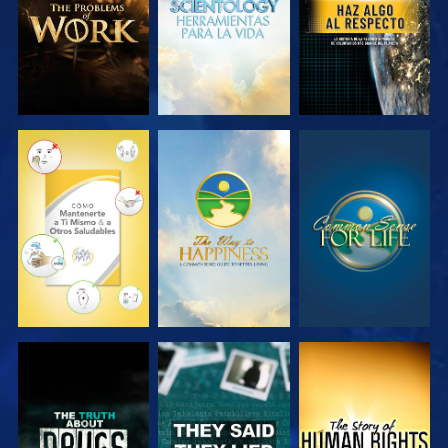
VE
VE
VE
VE
VE
VE