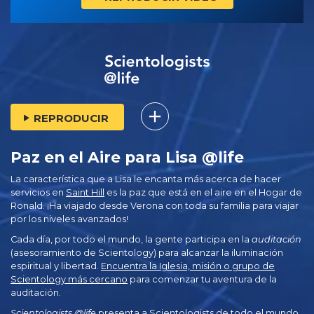
REPRODUCIR
Paz en el Aire para Lisa @life
La característica que a Lisa le encanta más acerca de hacer
servicios en
Saint Hill
es la paz que está en el aire en el Hogar de
Ronald. ¡Ha viajado desde Verona con toda su familia para viajar
por los niveles avanzados!
Cada día, por todo el mundo, la gente participa en la
auditación
(asesoramiento de Scientology) para alcanzar la iluminación
espiritual y libertad.
Encuentra la Iglesia, misión o grupo de
Scientology más cercano
para comenzar tu aventura de la
auditación.
Scientologists @life
presenta a Scientologists de todo el mundo