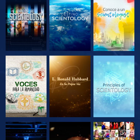
EXPLORA LAS
EXPLORA LAS
EXPLORA LAS
SERIES
SERIES
SERIES