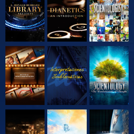
EXPLORA LAS
EXPLORA LAS
VE
SERIES
SERIES
EXPLORA LAS
VE
EXPLORA LAS
SERIES
SERIES
EXPLORA LAS
EXPLORA LAS
VE
SERIES
SERIES