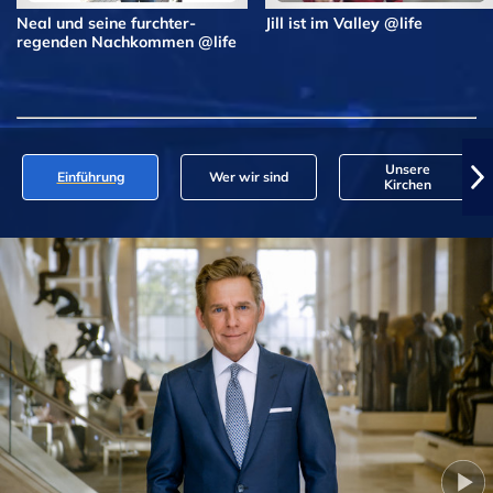
Neal und seine furchter­
Jill ist im Valley @life
regenden Nachkommen @life
Unsere
Einführung
Wer wir sind
Kirchen