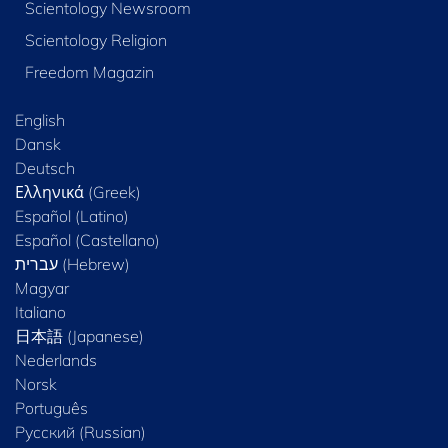
Scientology Newsroom
Scientology Religion
Freedom Magazin
English
Dansk
Deutsch
Ελληνικά (Greek)
Español (Latino)
Español (Castellano)
Magyar
Italiano
日本語 (Japanese)
Nederlands
Norsk
Português
Русский (Russian)