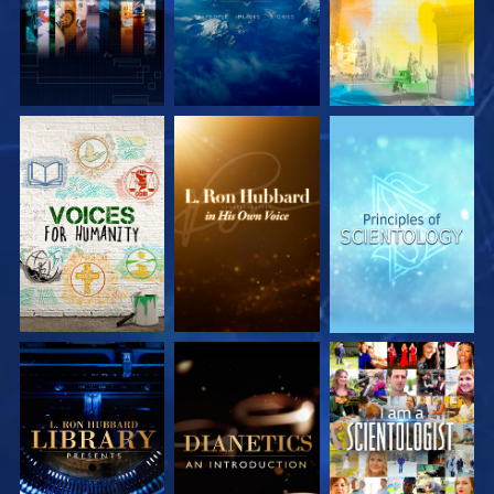
SERIE
SERIE
SERIE
ENTDECKEN
ENTDECKEN
ENTDECKEN
SERIE
SERIE
ANSEHEN
ENTDECKEN
ENTDECKEN