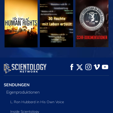
ANSEHEN
ANSEHEN
ANSEHEN
ANSEHEN
ANSEHEN
SERIE
ENTDECKEN
SENDUNGEN
Eigenproduktionen
L. Ron Hubbard in His Own Voice
Inside Scientology