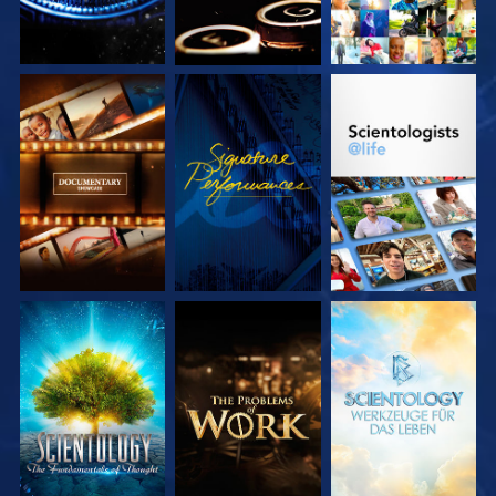
SERIE
ANSEHEN
SERIE
ENTDECKEN
ENTDECKEN
SERIE
SERIE
SERIE
ENTDECKEN
ENTDECKEN
ENTDECKEN