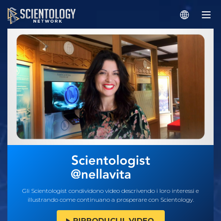
Gli Scientologist condividono video descrivendo i loro interessi e
illustrando come continuano a prosperare con Scientology.
RIPRODUCI IL VIDEO