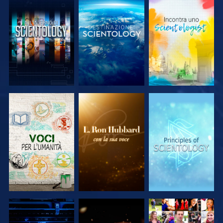
ESPLORA LE
ESPLORA LE
ESPLORA LE
SERIE
SERIE
SERIE