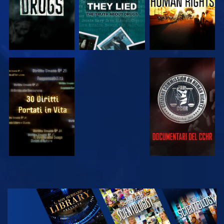
GUARDA
GUARDA
GUARDA
GUARDA
ESPLORA LE
SERIE