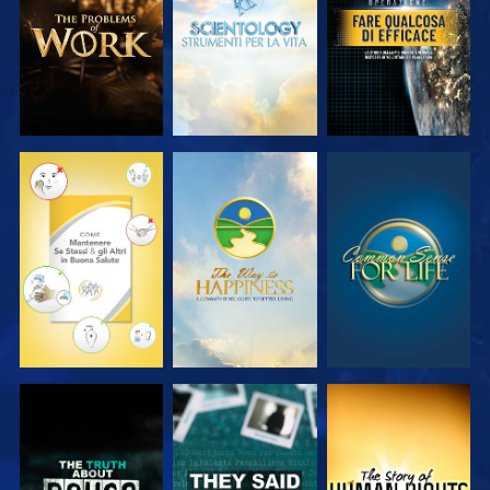
SERIE
SERIE
GUARDA
GUARDA
GUARDA
GUARDA
GUARDA
GUARDA