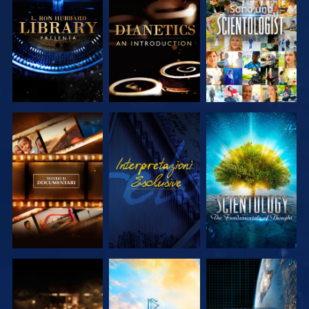
ESPLORA LE
ESPLORA LE
GUARDA
SERIE
SERIE
ESPLORA LE
GUARDA
ESPLORA LE
SERIE
SERIE
ESPLORA LE
ESPLORA LE
GUARDA