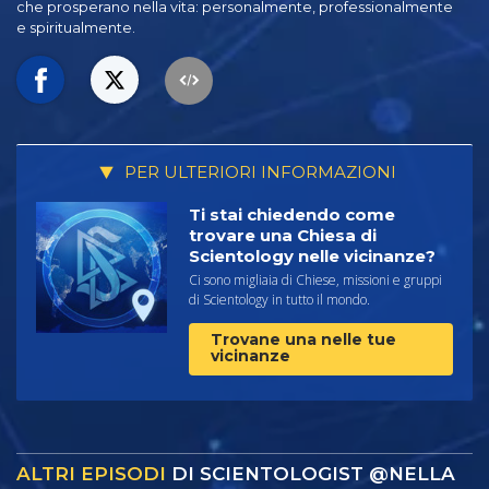
che prosperano
nella vita: personalmente,
professionalmente
e spiritualmente.
PER ULTERIORI INFORMAZIONI
Ti stai chiedendo come
trovare una Chiesa di
Scientology nelle vicinanze?
Ci sono migliaia di Chiese, missioni e gruppi
di Scientology in tutto il mondo.
Trovane una nelle tue
vicinanze
ALTRI EPISODI
DI SCIENTOLOGIST @NELLA