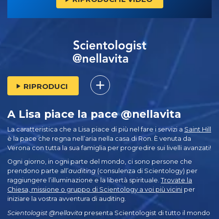
RIPRODUCI
A Lisa piace la pace @nellavita
La caratteristica che a Lisa piace di più nel fare i servizi a
Saint Hill
è la pace che regna nell’aria nella casa di Ron. È venuta da
Verona con tutta la sua famiglia per progredire sui livelli avanzati!
Ogni giorno, in ogni parte del mondo, ci sono persone che
prendono parte all’
auditing
(consulenza di Scientology) per
raggiungere l’illuminazione e la libertà spirituale.
Trovate la
Chiesa, missione o gruppo di Scientology a voi più vicini
per
iniziare la vostra avventura di auditing.
Scientologist @nellavita
presenta Scientologist di tutto il mondo