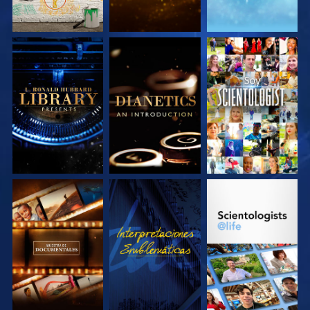
EXPLORA LAS
EXPLORA LAS
VE
SERIES
SERIES
EXPLORA LAS
VE
EXPLORA LAS
SERIES
SERIES