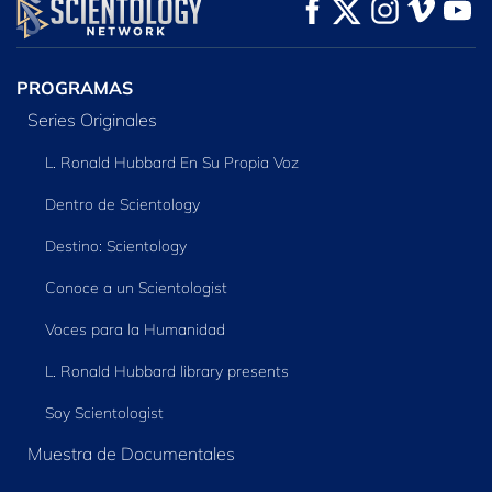
VE
VE
EXPLORA LAS
SERIES
PROGRAMAS
Series Originales
L. Ronald Hubbard En Su Propia Voz
Dentro de Scientology
Destino: Scientology
Conoce a un Scientologist
Voces para la Humanidad
L. Ronald Hubbard library presents
Soy Scientologist
Muestra de Documentales