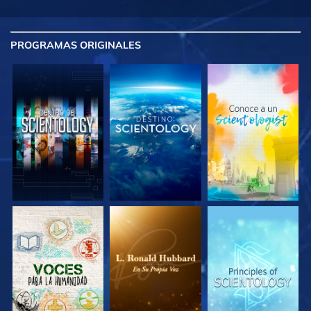
PROGRAMAS
ORIGINALES
EXPLORA LAS
EXPLORA LAS
EXPLORA LAS
SERIES
SERIES
SERIES