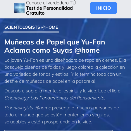
Conoce al verdadero TÚ
INICIO
Test de Personalidad
Gratuito
SCIENTOLOGISTS @HOME
Muñecas de Papel que Yu‑Fan
Aclama como Suyas @home
La joven Yu-Fan es una diseñadora de ropa en ciernes. Ella
bosqueja diseños de faldas y luego colorea la colección en
una variedad de tonos y estilos. ¡Y lo termina todo con un
desfile de muñecas de papel en la pasarela!
Descubre sobre la mente, el espíritu y la vida. Lee el libro
Scientology: Los Fundamentos del Pensamiento
.
Scientologists @home
presenta a muchas personas de
todo el mundo que se están manteniendo seguras,
saludables y están prosperando en la vida.