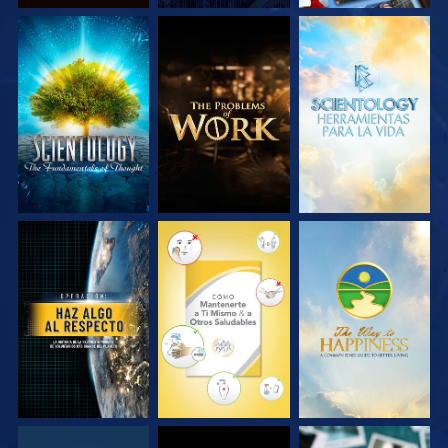
EXPLORA LAS
EXPLORA LAS
EXPLORA LAS
SERIES
SERIES
SERIES
VE
VE
VE