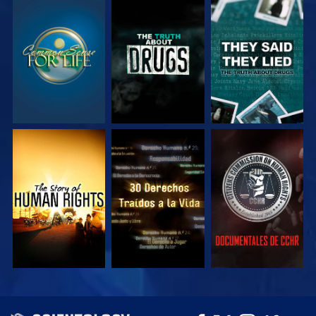
VE
VE
VE
VE
VE
VE