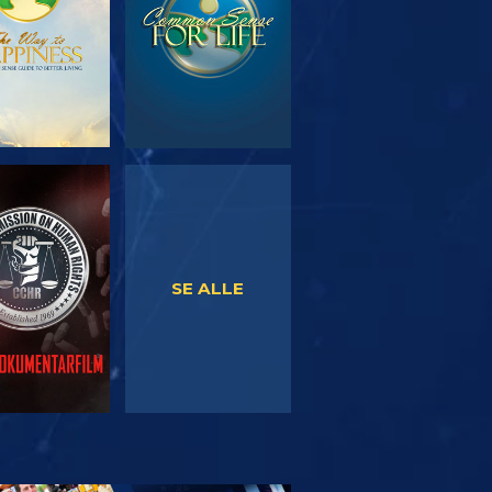
SE
SE
SE ALLE