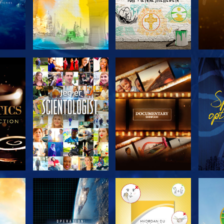
ERIEN
UDFORSK SERIEN
UDFORSK SERIEN
UDFO
UDFORSK SERIEN
UDFORSK SERIEN
UDFO