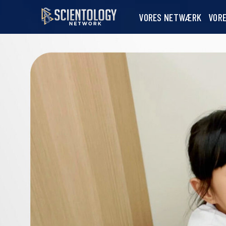
VORES NETWÆRK
VOR