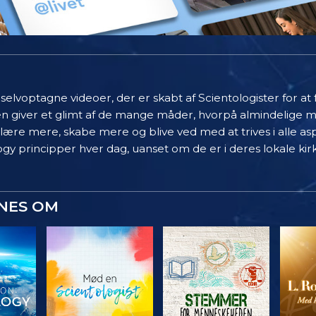
elvoptagne videoer, der er skabt af Scientologister for at
en giver et glimt af de mange måder, hvorpå almindelige 
 lære mere, skabe mere og blive ved med at trives i alle asp
gy principper hver dag, uanset om de er i deres lokale kir
YNES OM