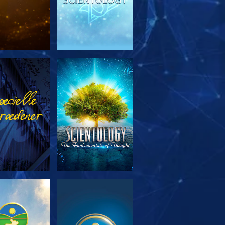
RSK SERIEN
SE
RSK SERIEN
SE