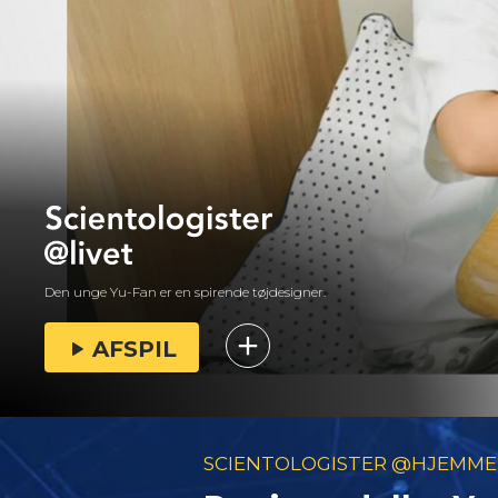
Den unge Yu-Fan er en spirende tøjdesigner.
AFSPIL
SCIENTOLOGISTER @HJEMME