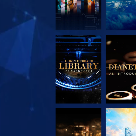
UDFORSK SERIEN
UDFORSK S
UDFORSK SERIEN
SE