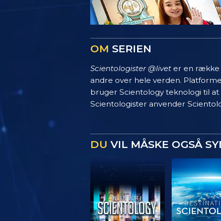
OM
SERIEN
Scientologister @livet
er en række s
andre over hele verden. Platform
bruger Scientology teknologi til at
Scientologister anvender Scientolo
DU
VIL MÅSKE OGSÅ S