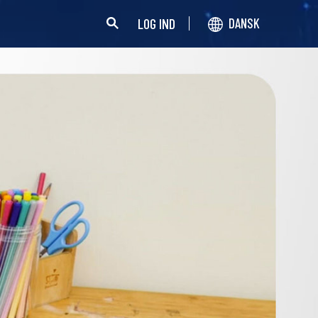
LOG IND
DANSK