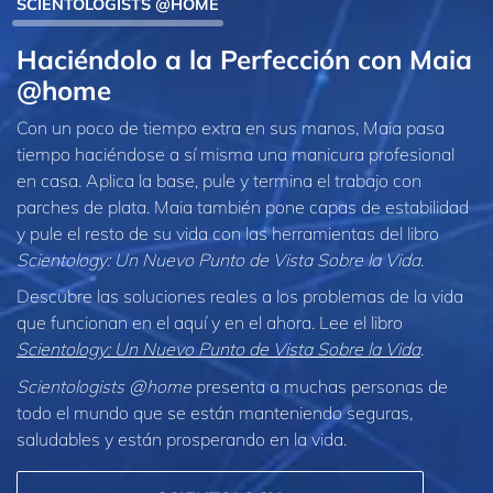
SCIENTOLOGISTS @HOME
Haciéndolo a la Perfección con Maia
@home
Con un poco de tiempo extra en sus manos, Maia pasa
tiempo haciéndose a sí misma una manicura profesional
en casa. Aplica la base, pule y termina el trabajo con
parches de plata. Maia también pone capas de estabilidad
y pule el resto de su vida con las herramientas del libro
Scientology: Un Nuevo Punto de Vista Sobre la Vida
.
Descubre las soluciones reales a los problemas de la vida
que funcionan en el aquí y en el ahora. Lee el libro
Scientology: Un Nuevo Punto de Vista Sobre la Vida
.
Scientologists @home
presenta a muchas personas de
todo el mundo que se están manteniendo seguras,
saludables y están prosperando en la vida.