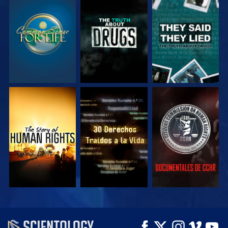
VE
VE
VE
VE
VE
VE
VE
VE
EXPLORA LAS