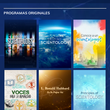
PROGRAMAS
ORIGINALES
EXPLORA LAS
EXPLORA LAS
EXPLORA LAS
SERIES
SERIES
SERIES