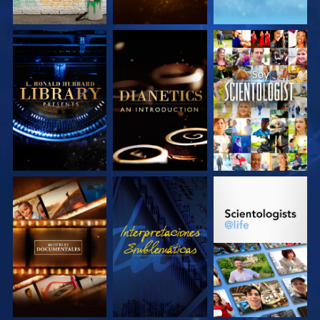
EXPLORA LAS
EXPLORA LAS
VE
SERIES
SERIES
EXPLORA LAS
VE
EXPLORA LAS
SERIES
SERIES