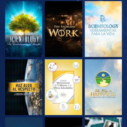
EXPLORA LAS
EXPLORA LAS
EXPLORA LAS
SERIES
SERIES
SERIES
VE
VE
VE