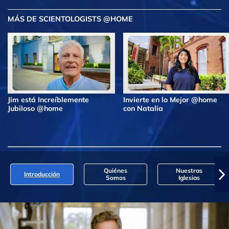
MÁS DE SCIENTOLOGISTS @HOME
Jim está Increíblemente
Invierte en lo Mejor @home
Jubiloso @home
con Natalia
Quiénes
Nuestras
Introducción
Somos
Iglesias