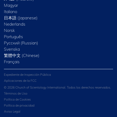
Magyar
Italiano
日本語 (Japanese)
Nederlands
Norsk
Português
Русский (Russian)
Svenska
繁體中文 (Chinese)
Français
Expediente de Inspección Pública
Aplicaciones de la FCC
© 2026 Church of Scientology International. Todos los derechos reservados.
Términos de Uso
Política de Cookies
Política de privacidad
Aviso Legal