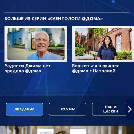
БОЛЬШЕ ИЗ СЕРИИ «САЕНТОЛОГИ @ДОМА»
Радости Джима нет
Вложиться в лучшее
предела @дома
@дома с Наталией
Наши
Введение
Кто мы
церкви