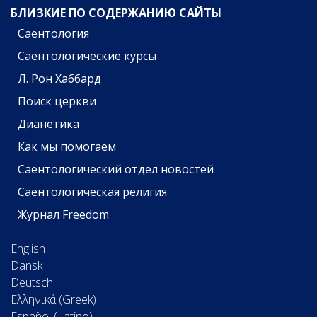
БЛИЗКИЕ ПО СОДЕРЖАНИЮ САЙТЫ
Саентология
Саентологические курсы
Л. Рон Хаббард
Поиск церкви
Дианетика
Как мы помогаем
Саентологический отдел новостей
Саентологическая религия
Журнал Freedom
English
Dansk
Deutsch
Ελληνικά (Greek)
Español (Latino)