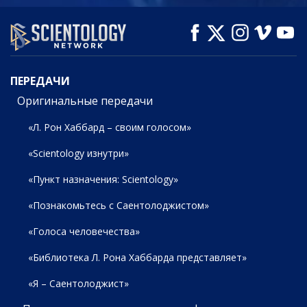
СМОТРЕТЬ
СМОТРЕТЬ
СМОТРЕТЬ
ПЕРЕДАЧИ
ПЕРЕДАЧИ
Оригинальные передачи
«Л. Рон Хаббард – своим голосом»
«Scientology изнутри»
«Пункт назначения: Scientology»
«Познакомьтесь с Саентолоджистом»
«Голоса человечества»
«Библиотека Л. Рона Хаббарда представляет»
«Я – Саентолоджист»