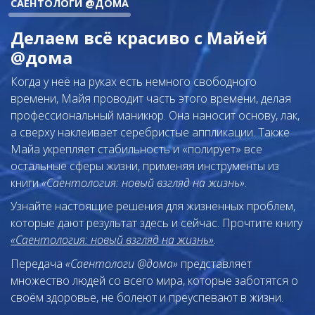
САЕНТОЛОГИ @ДОМА
Делаем всё красиво с Майей
@дома
Когда у неё на руках есть немного свободного
времени, Майя проводит часть этого времени, делая
профессиональный маникюр. Она наносит основу, лак,
а сверху наклеивает серебристые аппликации. Также
Майа укрепляет стабильность и «полирует» все
остальные сферы жизни, применяя инструменты из
книги
«Саентология: новый взгляд на жизнь»
.
Узнайте настоящие решения для жизненных проблем,
которые дают результат здесь и сейчас. Прочтите книгу
«Саентология: новый взгляд на жизнь»
.
Передача
«Саентологи @дома»
представляет
множество людей со всего мира, которые заботятся о
своём здоровье, не болеют и преуспевают в жизни.