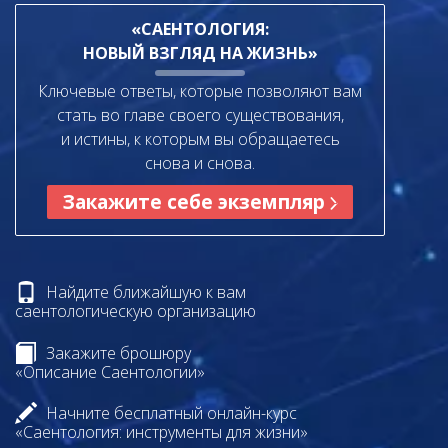
«САЕНТОЛОГИЯ:
НОВЫЙ ВЗГЛЯД НА ЖИЗНЬ»
Ключевые ответы, которые позволяют вам
стать во главе своего существования,
и истины, к которым вы обращаетесь
снова и снова.
Закажите себе экземпляр
Найдите ближайшую к вам
саентологическую организацию
Закажите брошюру
«Описание Саентологии»
Начните бесплатный онлайн-курс
«Саентология: инструменты для жизни»