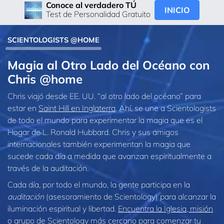
Conoce al verdadero TÚ
INICIO
Test de Personalidad Gratuito
SCIENTOLOGISTS @HOME
Magia al Otro Lado del Océano con
Chris @home
Chris viajó desde EE. UU. “al otro lado del océano” para
estar en
Saint Hill en Inglaterra
. Ahí, se une a Scientologists
de todo el mundo para experimentar la magia que es el
Hogar de L. Ronald Hubbard. Chris y sus amigos
internacionales también experimentan la magia que
sucede cada día a medida que avanzan espiritualmente a
través de la auditación.
Cada día, por todo el mundo, la gente participa en la
auditación
(asesoramiento de Scientology) para alcanzar la
iluminación espiritual y libertad.
Encuentra la Iglesia, misión
o grupo de Scientology más cercano
para comenzar tu