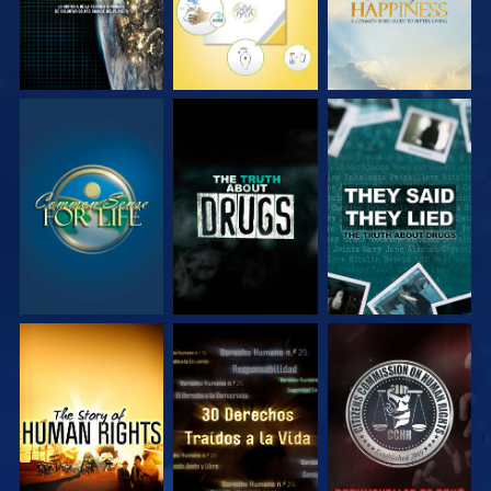
VE
VE
VE
VE
VE
VE