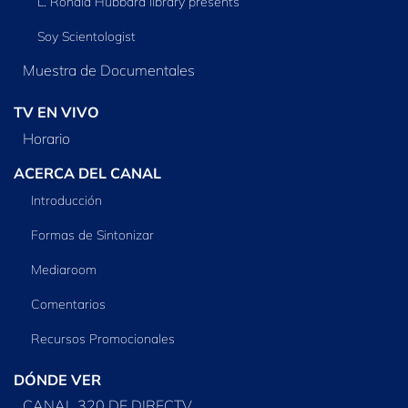
L. Ronald Hubbard library presents
Soy Scientologist
Muestra de Documentales
TV EN VIVO
Horario
ACERCA DEL CANAL
Introducción
Formas de Sintonizar
Mediaroom
Comentarios
Recursos Promocionales
DÓNDE VER
CANAL 320 DE DIRECTV