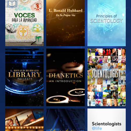
EXPLORA LAS
EXPLORA LAS
EXPLORA LAS
SERIES
SERIES
SERIES
EXPLORA LAS
EXPLORA LAS
VE
SERIES
SERIES
EXPLORA LAS
VE
EXPLORA LAS