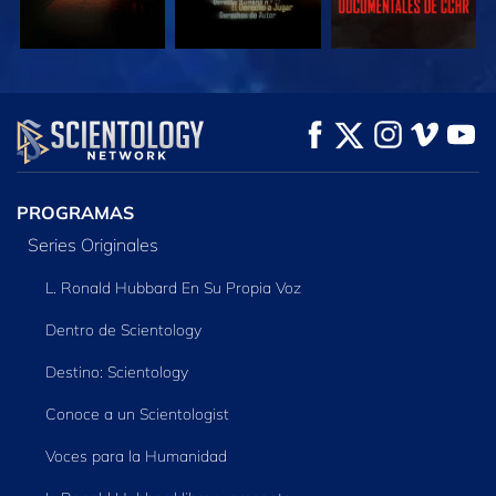
VE
VE
EXPLORA LAS
SERIES
PROGRAMAS
Series Originales
L. Ronald Hubbard En Su Propia Voz
Dentro de Scientology
Destino: Scientology
Conoce a un Scientologist
Voces para la Humanidad