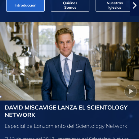
Quiénes
Nuestras
Introducción
Somos
Iglesias
DAVID MISCAVIGE LANZA EL SCIENTOLOGY
NETWORK
Especial de Lanzamiento del Scientology Network
El 12 de marzo del 2018, lanzamiento del Scientology Network,