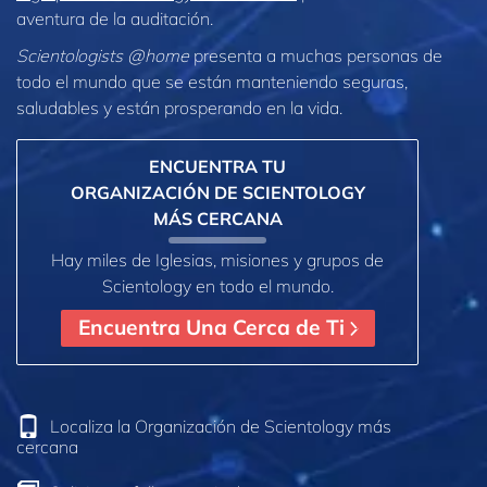
aventura de la auditación.
Scientologists @home
presenta a muchas personas de
todo el mundo que se están manteniendo seguras,
saludables y están prosperando en la vida.
ENCUENTRA TU
ORGANIZACIÓN DE SCIENTOLOGY
MÁS CERCANA
Hay miles de Iglesias, misiones y grupos de
Scientology en todo el mundo.
Encuentra Una Cerca de Ti
Localiza la Organización de Scientology más
cercana