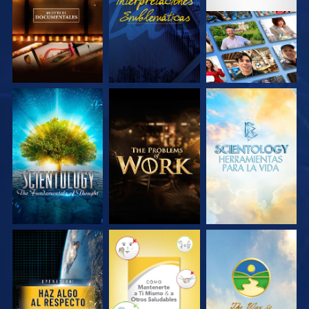
SERIES
SERIES
EXPLORA LAS
EXPLORA LAS
EXPLORA LAS
SERIES
SERIES
SERIES
VE
VE
VE