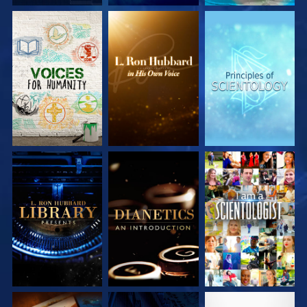
DÉCOUVRIR LES
DÉCOUVRIR LES
DÉCOUVRIR LES
SÉRIES
SÉRIES
SÉRIES
DÉCOUVRIR LES
DÉCOUVRIR LES
REGARDER
SÉRIES
SÉRIES