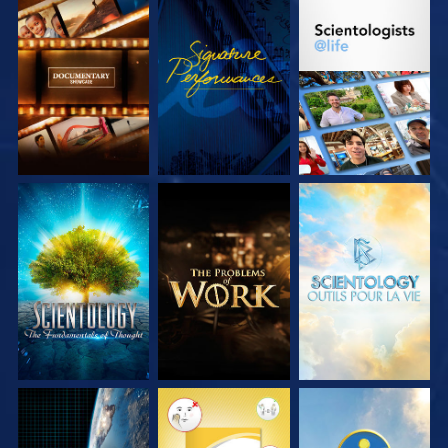
DÉCOUVRIR LES
REGARDER
DÉCOUVRIR LES
SÉRIES
SÉRIES
DÉCOUVRIR LES
DÉCOUVRIR LES
DÉCOUVRIR LES
SÉRIES
SÉRIES
SÉRIES