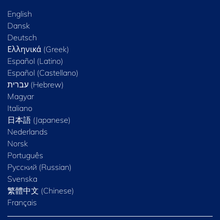
English
Dansk
Deutsch
Ελληνικά (Greek)
Español (Latino)
Español (Castellano)
Magyar
Italiano
日本語 (Japanese)
Nederlands
Norsk
Português
Русский (Russian)
Svenska
繁體中文 (Chinese)
Français