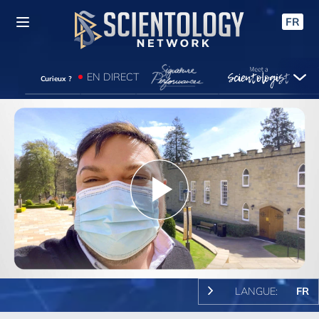
FR
EN DIRECT
Curieux ?
Play
Video
LANGUE:
FR