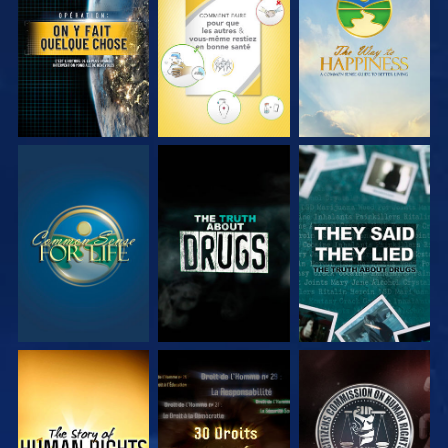
REGARDER
REGARDER
REGARDER
REGARDER
REGARDER
REGARDER
REGARDER
REGARDER
REGARDER