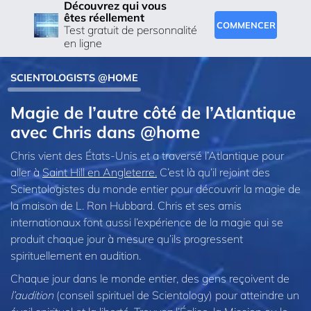
Découvrez qui vous
êtes réellement
COMMENCER
Test gratuit de personnalité
en ligne
SCIENTOLOGISTS @HOME
Magie de l’autre côté de l’Atlantique
avec Chris dans @home
Chris vient des États-Unis et a traversé l’Atlantique pour
aller à
Saint Hill en Angleterre.
C’est là qu’il rejoint des
Scientologistes du monde entier pour découvrir la magie de
la maison de L. Ron Hubbard. Chris et ses amis
internationaux font aussi l’expérience de la magie qui se
produit chaque jour à mesure qu’ils progressent
spirituellement en audition.
Chaque jour dans le monde entier, des gens reçoivent de
l’audition
(conseil spirituel de Scientology) pour atteindre un