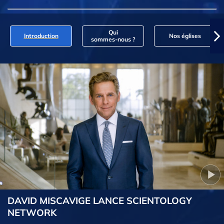
Qui
Introduction
Nos églises
sommes‑nous ?
DAVID MISCAVIGE LANCE SCIENTOLOGY
NETWORK