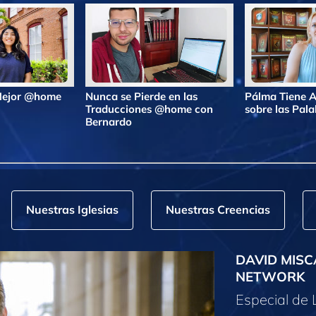
 Mejor @home
Nunca se Pierde en las
Pálma Tiene A
Traducciones @home con
sobre las Pa
Bernardo
Nuestras Iglesias
Nuestras Creencias
DAVID MISC
NETWORK
Especial de 