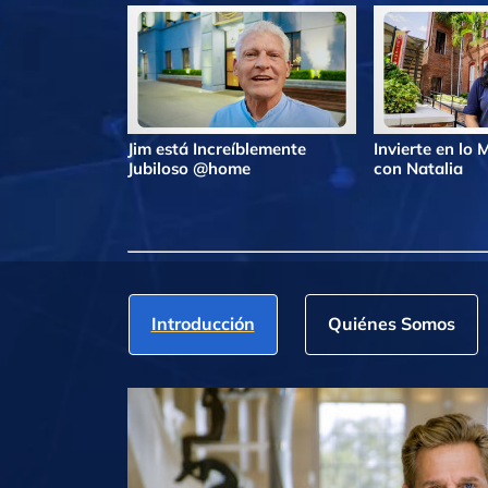
Jim está Increíblemente
Invierte en lo
Jubiloso @home
con Natalia
Introducción
Quiénes Somos