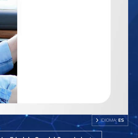
IDIOMA:
ES