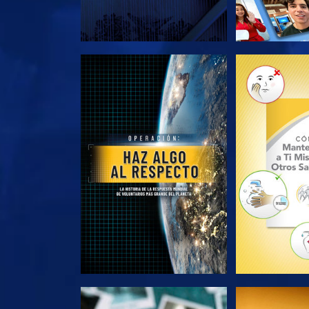
EXPLORA LAS SERIES
EXPLORA L