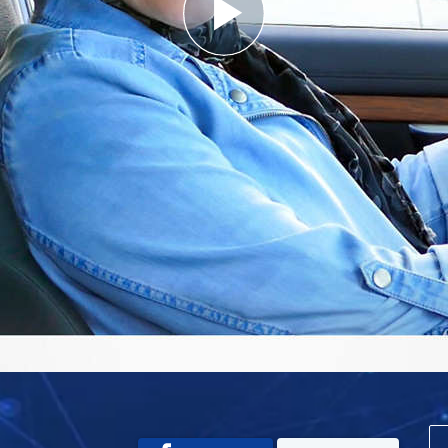
Play
Video