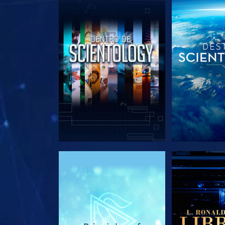
EXPLORA LAS SERIES
EXPLORA L