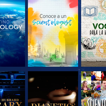
AS SERIES
EXPLORA LAS SERIES
EXPLORA L