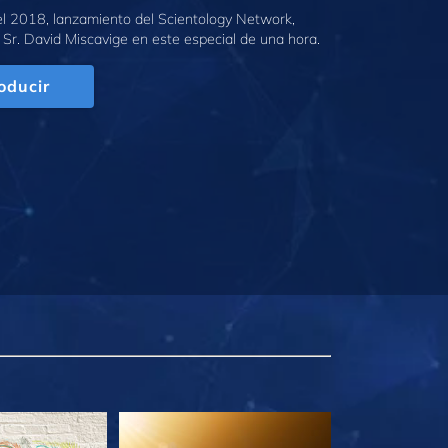
l 2018, lanzamiento del Scientology Network,
 Sr. David Miscavige en este especial de una hora.
oducir