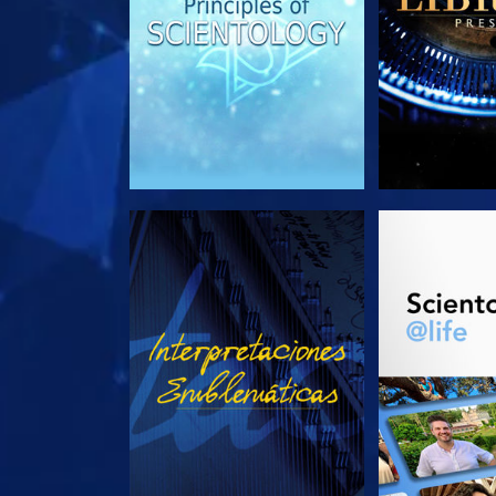
VE
EXPLORA L