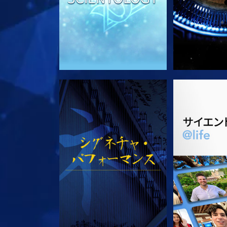
観る
シリー