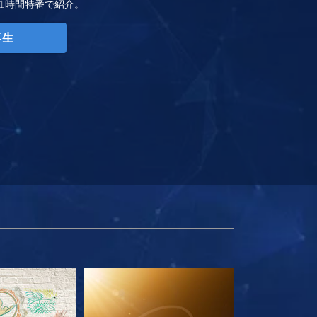
1時間特番で紹介。
再生