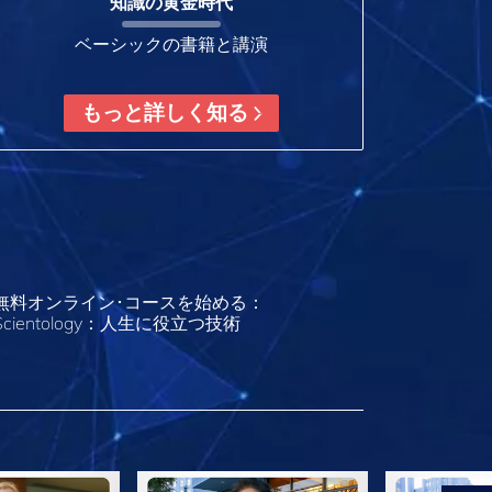
知識の黄金時代
ベーシックの書籍と講演
もっと詳しく知る
無料オンライン･コースを始める：
Scientology：人生に役立つ技術