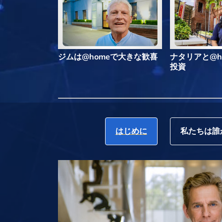
ジムは@homeで大きな歓喜
ナタリアと@h
投資
はじめに
私たちは誰