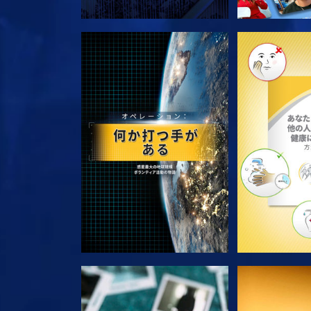
シリーズを探求
シリー
観る
観