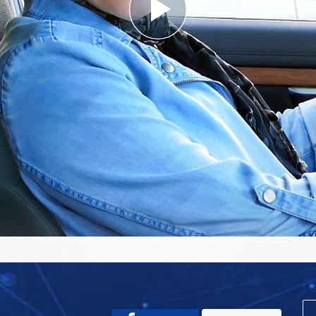
Play
Video