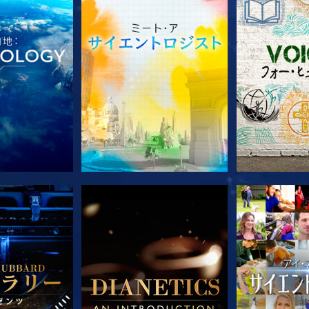
ズを探求
シリーズを探求
シリー