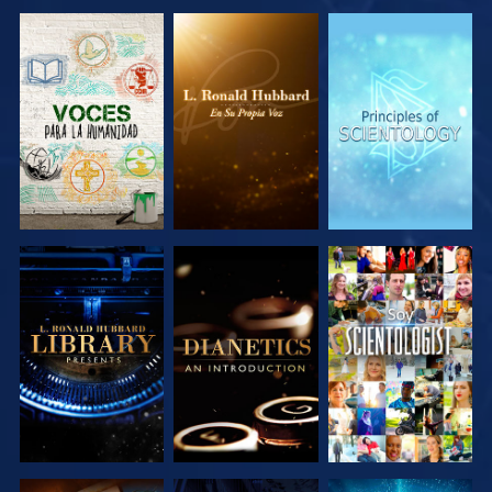
EXPLORA LAS
EXPLORA LAS
EXPLORA LAS
SERIES
SERIES
SERIES
EXPLORA LAS
EXPLORA LAS
VE
SERIES
SERIES