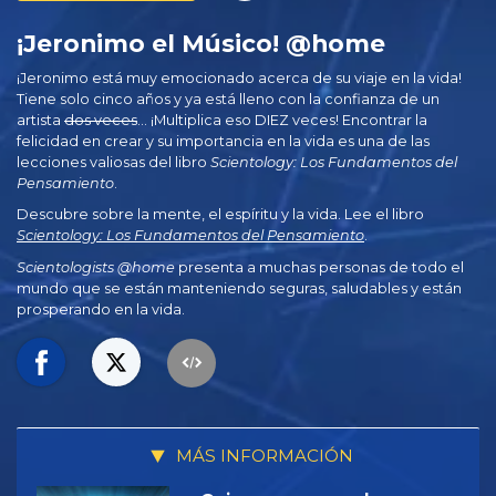
¡Jeronimo el Músico! @home
¡Jeronimo está muy emocionado acerca de su viaje en la vida!
Tiene solo cinco años y ya está lleno con la confianza de un
artista
dos veces
... ¡Multiplica eso DIEZ veces! Encontrar la
felicidad en crear y su importancia en la vida es una de las
lecciones valiosas del libro
Scientology: Los Fundamentos del
Pensamiento
.
Descubre sobre la mente, el espíritu y la vida. Lee el libro
Scientology: Los Fundamentos del Pensamiento
.
Scientologists @home
presenta a muchas personas de todo el
mundo que se están manteniendo seguras, saludables y están
prosperando en la vida.
MÁS INFORMACIÓN