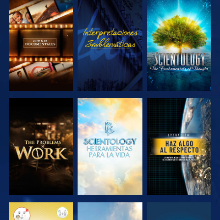
EXPLORA LAS
VE
EXPLORA LAS
SERIES
SERIES
EXPLORA LAS
EXPLORA LAS
VE
SERIES
SERIES