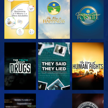
VE
VE
VE
VE
VE
VE
VE
VE
VE