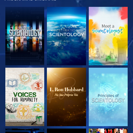
EXPLORE A SÉRIE
EXPLORE A SÉRIE
EXPLORE A SÉRIE