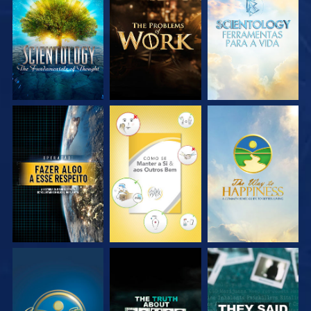
EXPLORE A SÉRIE
EXPLORE A SÉRIE
EXPLORE A SÉRIE
VEJA
VEJA
VEJA
VEJA
VEJA
VEJA