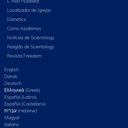
L. Ron Hubbard
Localizador de Igrejas
Dianetics
Como Ajudamos
Notícias de Scientology
Religião de Scientology
Revista Freedom
English
Dansk
Deutsch
Ελληνικά (Greek)
Español (Latino)
Español (Castellano)
Magyar
Italiano