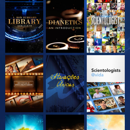
EXPLORE A SÉRIE
EXPLORE A SÉRIE
VEJA
EXPLORE A SÉRIE
VEJA
EXPLORE A SÉRIE