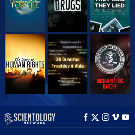
VEJA
VEJA
VEJA
VEJA
VEJA
EXPLORE A SÉRIE