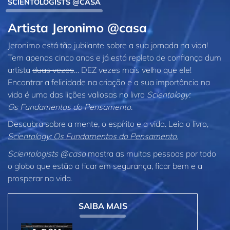
SCIENTOLOGISTS @CASA
Artista Jeronimo @casa
Jeronimo está tão jubilante sobre a sua jornada na vida!
Tem apenas cinco anos e já está repleto de confiança dum
artista
duas vezes
… DEZ vezes mais velho que ele!
Encontrar a felicidade na criação e a sua importância na
vida é uma das lições valiosas no livro
Scientology:
Os Fundamentos do Pensamento
.
Descubra sobre a mente, o espírito e a vida. Leia o livro,
Scientology: Os Fundamentos do Pensamento.
Scientologists @casa
mostra as muitas pessoas por todo
o globo que estão a ficar em segurança, ficar bem e a
prosperar na vida.
SAIBA MAIS