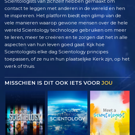
Scientologists van zichzelf hebben gemaakt om
contact te leggen met anderen in de wereld en hen
te inspireren. Het platform biedt een glimp van de
vele manieren waarop gewone mensen over de hele
wereld Scientology technologie gebruiken om meer
te leren, meer te creëren en te zorgen dat het in alle
aspecten van hun leven goed gaat. Kijk hoe
Scientologists elke dag Scientology principes
toepassen, of ze nu in hun plaatselijke Kerk zijn, op het
werk of thuis.
MISSCHIEN IS DIT OOK IETS VOOR
JOU