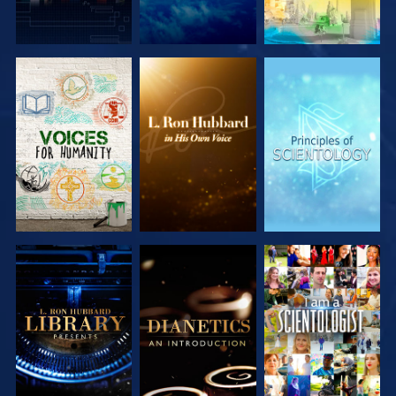
VERKEN DE
VERKEN DE
VERKEN DE
SERIE
SERIE
SERIE
VERKEN DE
VERKEN DE
KIJK
SERIE
SERIE