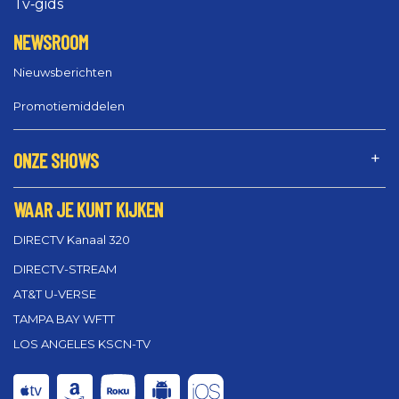
Tv‑gids
NEWSROOM
Nieuwsberichten
Promotiemiddelen
ONZE SHOWS
WAAR JE KUNT KIJKEN
DIRECTV Kanaal 320
DIRECTV-STREAM
AT&T U-VERSE
TAMPA BAY WFTT
LOS ANGELES KSCN-TV