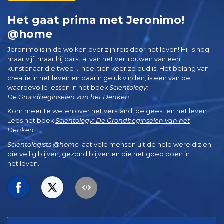
Het gaat prima met Jeronimo!
@home
Jeronimo is in de wolken over zijn reis door het leven! Hij is nog
maar vijf, maar hij barst al van het vertrouwen van een
kunstenaar die
twee
... nee, tien keer zo oud is! Het belang van
creatie in het leven en daarin geluk vinden, is een van de
waardevolle lessen in het boek
Scientology:
De Grondbeginselen van het Denken
.
Kom meer te weten over het verstand, de geest en het leven.
Lees het boek
Scientology: De Grondbeginselen van het
Denken
.
Scientologists @home
laat vele mensen uit de hele wereld zien
die veilig blijven, gezond blijven en die het goed doen in
het leven.