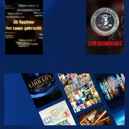
KIJK
KIJK
KIJK
KIJK
VERKEN DE
SERIE