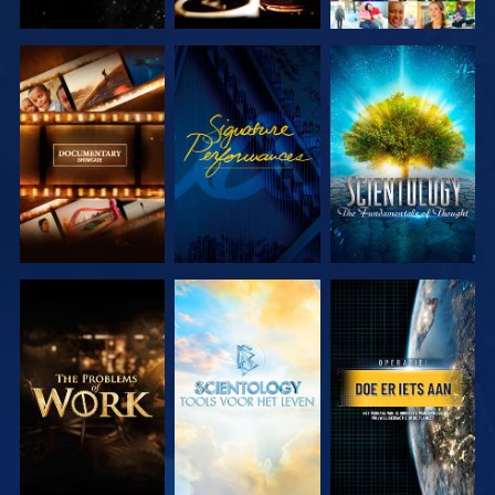
VERKEN DE
KIJK
VERKEN DE
SERIE
SERIE
VERKEN DE
VERKEN DE
KIJK
SERIE
SERIE