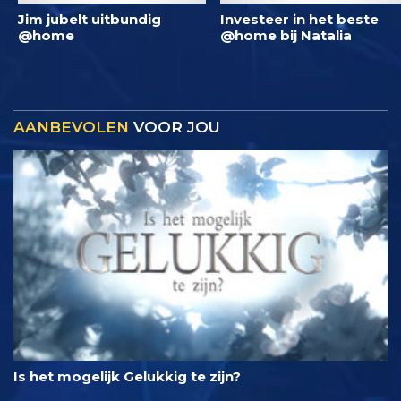
Jim jubelt uitbundig
Investeer in het beste
@home
@home bij Natalia
AANBEVOLEN
VOOR JOU
Is het mogelijk Gelukkig te zijn?