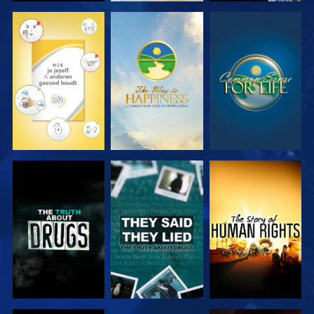
KIJK
KIJK
KIJK
KIJK
KIJK
KIJK