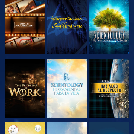
EXPLORA LAS
VE
EXPLORA LAS
SERIES
SERIES
EXPLORA LAS
EXPLORA LAS
VE
SERIES
SERIES