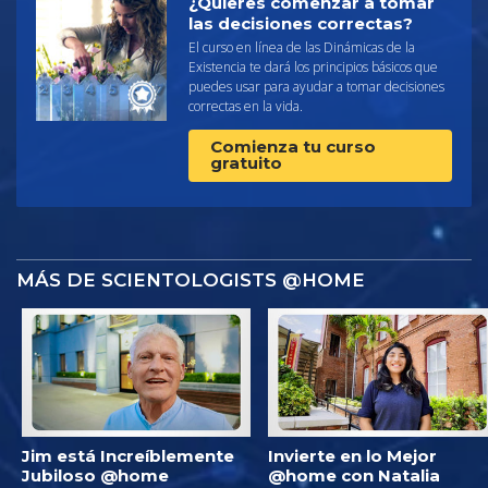
¿Quieres comenzar a tomar
las decisiones correctas?
El curso en línea de las Dinámicas de la
Existencia te dará los principios básicos que
puedes usar para ayudar a tomar decisiones
correctas en la vida.
Comienza tu curso
gratuito
MÁS DE SCIENTOLOGISTS @HOME
Jim está Increíblemente
Invierte en lo Mejor
Jubiloso @home
@home con Natalia