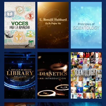
EXPLORA LAS
EXPLORA LAS
EXPLORA LAS
SERIES
SERIES
SERIES
EXPLORA LAS
EXPLORA LAS
VE
SERIES
SERIES