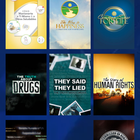
VE
VE
VE
VE
VE
VE
VE
VE
VE