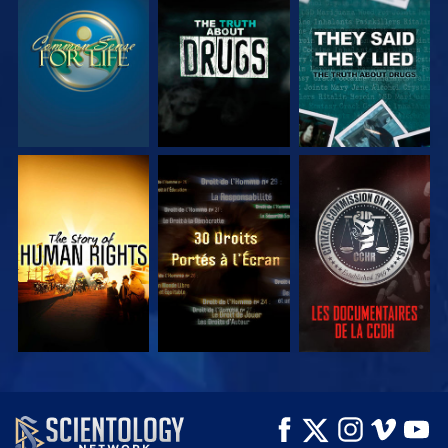
REGARDER
REGARDER
REGARDER
REGARDER
REGARDER
REGARDER
REGARDER
REGARDER
DÉCOUVRIR LES
SÉRIES