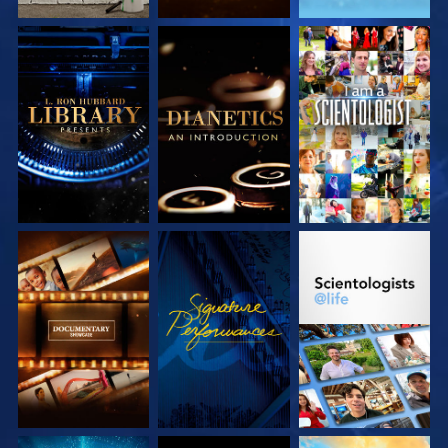
DÉCOUVRIR LES
DÉCOUVRIR LES
REGARDER
SÉRIES
SÉRIES
DÉCOUVRIR LES
REGARDER
DÉCOUVRIR LES
SÉRIES
SÉRIES