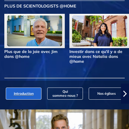
PLUS DE SCIENTOLOGISTS @HOME
Plus que de la joie avec Jim
Investir dans ce qu’il y a de
dans @home
mieux avec Natalia dans
@home
Qui
Introduction
Nos églises
sommes‑nous ?