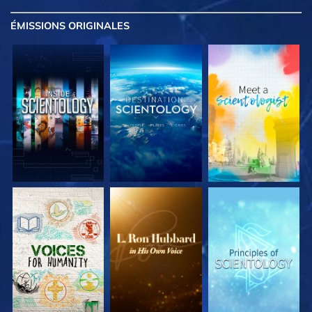
ÉMISSIONS
ORIGINALES
DÉCOUVRIR LES
DÉCOUVRIR LES
DÉCOUVRIR LES
SÉRIES
SÉRIES
SÉRIES