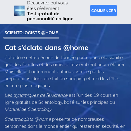
Découvrez qui vous
êtes réellement
COMMENCER
Test gratuit de
personnalité en ligne
SCIENTOLOGISTS @HOME
Cat s’éclate dans @home
Cat adore cette période de l’année parce que cela signifie
que des familles et des amis se rassemblent pour célébrer.
Mais elle est notamment enthousiasmée par les
préparations, donc elle fait du shopping et rend les fêtes
encore plus magiques.
Les dynamiques de l’existence
est l’un des 19 cours en
ligne gratuits de Scientology, basé sur les principes du
Manuel de Scientology
.
Scientologists @home
présente de nombreuses
personnes dans le monde entier qui restent en sécurité, en