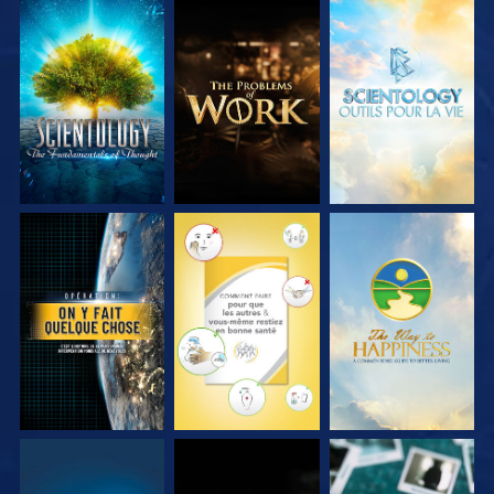
DÉCOUVRIR LES
DÉCOUVRIR LES
DÉCOUVRIR LES
SÉRIES
SÉRIES
SÉRIES
REGARDER
REGARDER
REGARDER