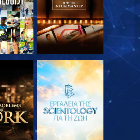
Ε ΤΗ ΣΕΙΡΑ
ΕΞΕΡΕΥΝΗΣΤΕ ΤΗ ΣΕΙΡΑ