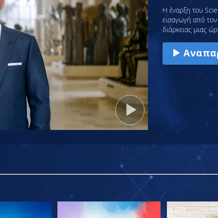
Η έναρξη του Scie
εισαγωγή από τον 
διάρκειας μιας ώρ
Αναπα