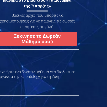
Μάθημα στο Διαδίκτυο «Τα Δυναμικά
της Ύπαρξης»
Βασικές αρχές που μπορείς να
χρησιμοποιήσεις για να παίρνεις τις σωστές
αποφάσεις στη ζωή.
Ξεκίνησε το Δωρεάν
Μάθημά σου
εκινήστε ένα δωρεάν μάθημα στο διαδίκτυο:
ργαλεία της Scientology για τη Ζωή