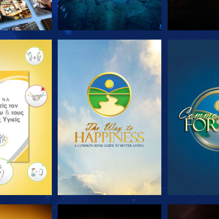
Ε ΤΗ ΣΕΙΡΑ
ΠΑΡΑΚΟΛΟΥΘΗΣΤΕ
ΠΑΡΑΚΟΛ