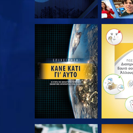
ΕΞΕΡΕΥΝΗΣΤΕ ΤΗ ΣΕΙΡΑ
ΕΞΕΡΕΥΝΗΣΤ