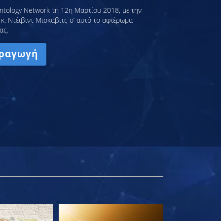
ntology Network τη 12η Μαρτίου 2018, με την
κ. Ντέιβιντ Μισκάβιτς σ’ αυτό το αφιέρωμα
ας.
ραγωγή