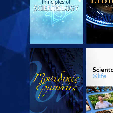
ΠΑΡΑΚΟΛΟΥΘΗΣΤΕ
ΕΞΕΡΕΥΝΗΣΤ