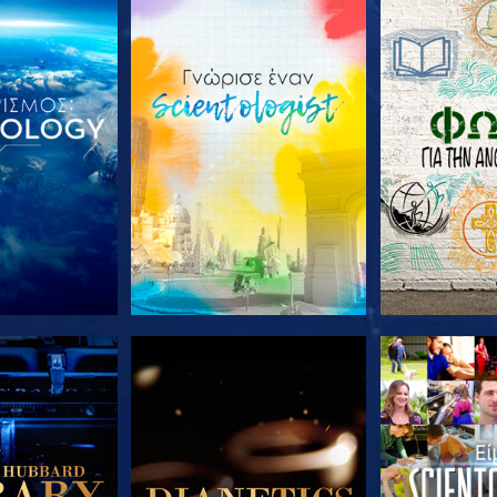
Ε ΤΗ ΣΕΙΡΑ
ΕΞΕΡΕΥΝΗΣΤΕ ΤΗ ΣΕΙΡΑ
ΕΞΕΡΕΥΝΗΣΤ