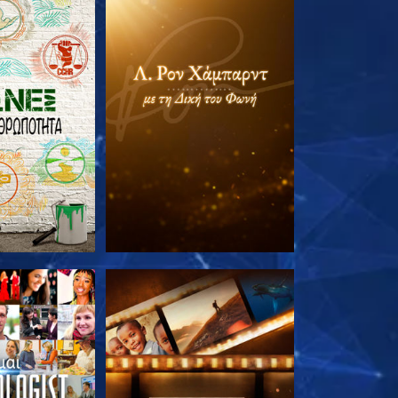
Ε ΤΗ ΣΕΙΡΑ
ΕΞΕΡΕΥΝΗΣΤΕ ΤΗ ΣΕΙΡΑ