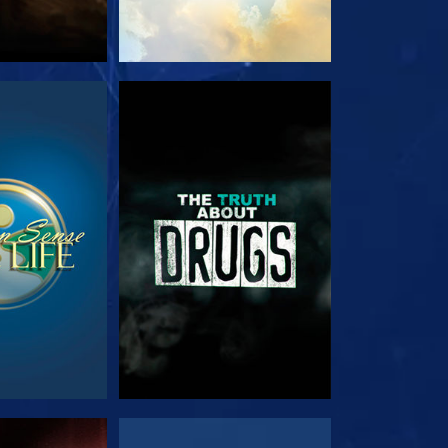
ΟΥΘΗΣΤΕ
ΠΑΡΑΚΟΛΟΥΘΗΣΤΕ