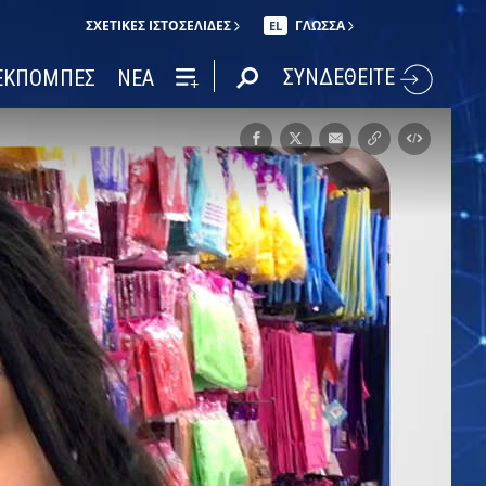
ΣΧΕΤΙΚΈΣ ΙΣΤΟΣΕΛΊΔΕΣ
ΓΛΩΣΣΑ
EL
ΣΥΝΔΕΘΕΙΤΕ
ΕΚΠΟΜΠΕΣ
ΝΕΑ