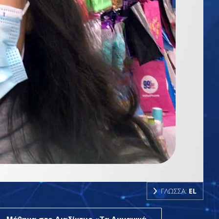
ΓΛΩΣΣΑ:
EL