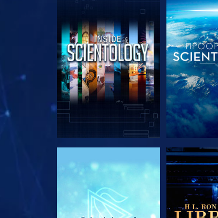
ΕΞΕΡΕΥΝΗΣΤΕ ΤΗ ΣΕΙΡΑ
ΕΞΕΡΕΥΝΗΣΤ