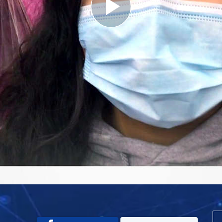
Play
Video