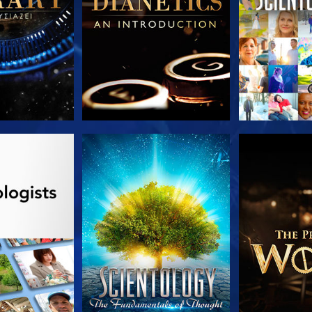
Ε ΤΗ ΣΕΙΡΑ
ΠΑΡΑΚΟΛΟΥΘΗΣΤΕ
ΕΞΕΡΕΥΝΗΣΤ