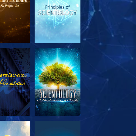
PLORA LAS
VE
SERIES