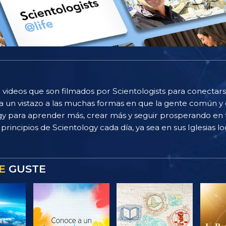
 videos que son filmados por Scientologists para conectarse
 un vistazo a las muchas formas en que la gente común y 
gy para aprender más, crear más y seguir prosperando en t
principios de Scientology cada día, ya sea en sus Iglesias loc
E
GUSTE