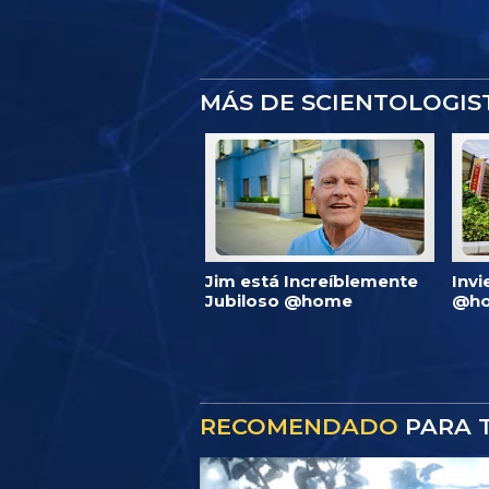
MÁS DE SCIENTOLOGI
Jim está Increíblemente
Invi
Jubiloso @home
@ho
RECOMENDADO
PARA T