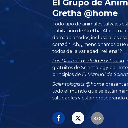
El Grupo de Anim
Gretha @home
Todo tipo de animales salvajes est
habitación de Gretha. Afortunada
domado a todos, incluso a los oso
corazón. Ah, ¿mencionamos que 
todos de la variedad “rellena”?
Las Dinámicas de la Existencia
e
gratuitos de Scientology por Inte
principios de
El Manual de Scien
Scientologists @home
presenta 
todo el mundo que se están man
saludables y están prosperando en