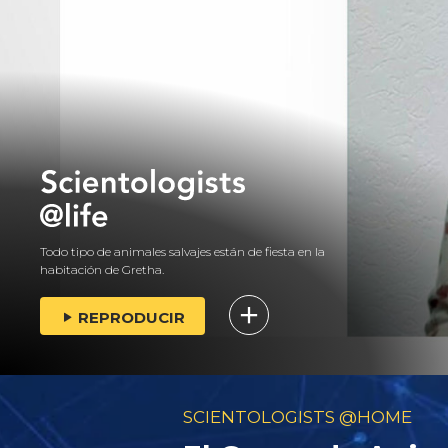
Todo tipo de animales salvajes están de fiesta en la
habitación de Gretha.
REPRODUCIR
SCIENTOLOGISTS @HOME