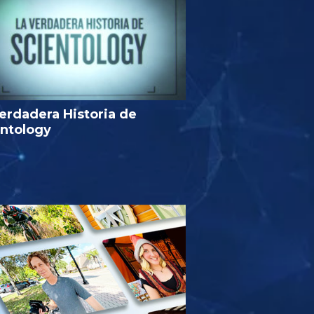
erdadera Historia de
entology