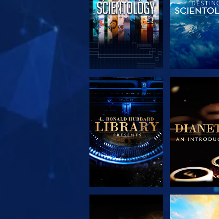
EXPLORA LAS
EXPLORA 
SERIES
SERIE