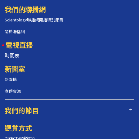
我們的聯播網
Scientology
聯播網開播特別節目
關於聯播網
電視直播
時間表
新聞室
新聞稿
宣傳資源
我們的節目
觀賞方式
DIRECTV頻道320