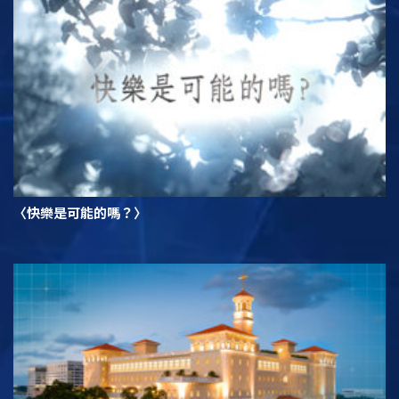
〈快樂是可能的嗎？〉