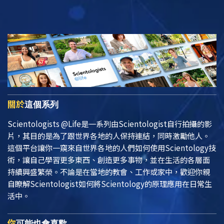
關於
這個系列
Scientologists @Life
是一系列由Scientologist自行拍攝的影
片，其目的是為了跟世界各地的人保持連結，同時激勵他人。
這個平台讓你一窺來自世界各地的人們如何使用Scientology技
術，讓自己學習更多東西、創造更多事物，並在生活的各層面
持續興盛繁榮。不論是在當地的教會、工作或家中，歡迎你親
自瞭解Scientologist如何將Scientology的原理應用在日常生
活中。
你
可能也會喜歡