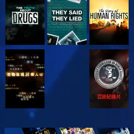
觀看
觀看
觀看
觀看
觀看
觀看
觀看
探索系列節目