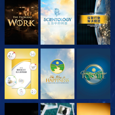
探索系列節目
探索系列節目
觀看
觀看
觀看
觀看