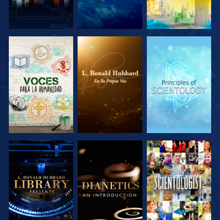
EXPLORA LAS
EXPLORA LAS
EXPLORA LAS
SERIES
SERIES
SERIES
EXPLORA LAS
EXPLORA LAS
VE
SERIES
SERIES