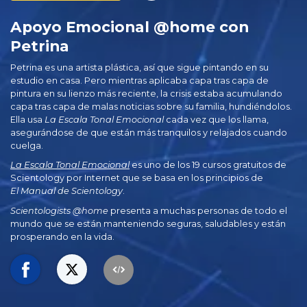
Apoyo Emocional @home con
Petrina
Petrina es una artista plástica, así que sigue pintando en su
estudio en casa. Pero mientras aplicaba capa tras capa de
pintura en su lienzo más reciente, la crisis estaba acumulando
capa tras capa de malas noticias sobre su familia, hundiéndolos.
Ella usa
La Escala Tonal Emocional
cada vez que los llama,
asegurándose de que están más tranquilos y relajados cuando
cuelga.
La Escala Tonal Emocional
es uno de los 19 cursos gratuitos de
Scientology por Internet que se basa en los principios de
El Manual de Scientology
.
Scientologists @home
presenta a muchas personas de todo el
mundo que se están manteniendo seguras, saludables y están
prosperando en la vida.