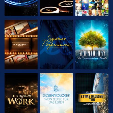
SERIE
ANSEHEN
SERIE
ENTDECKEN
ENTDECKEN
SERIE
SERIE
ANSEHEN
ENTDECKEN
ENTDECKEN