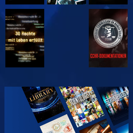
ANSEHEN
ANSEHEN
ANSEHEN
ANSEHEN
SERIE
ENTDECKEN