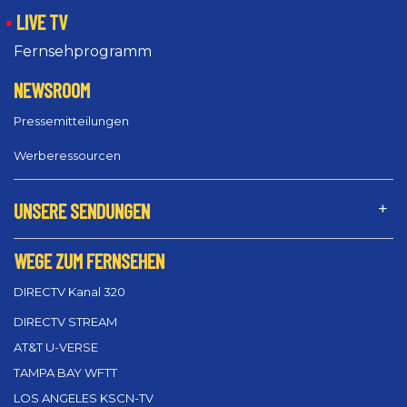
LIVE TV
Fernsehprogramm
NEWSROOM
Pressemitteilungen
Werberessourcen
UNSERE SENDUNGEN
WEGE ZUM FERNSEHEN
DIRECTV Kanal 320
DIRECTV STREAM
AT&T U-VERSE
TAMPA BAY WFTT
LOS ANGELES KSCN-TV