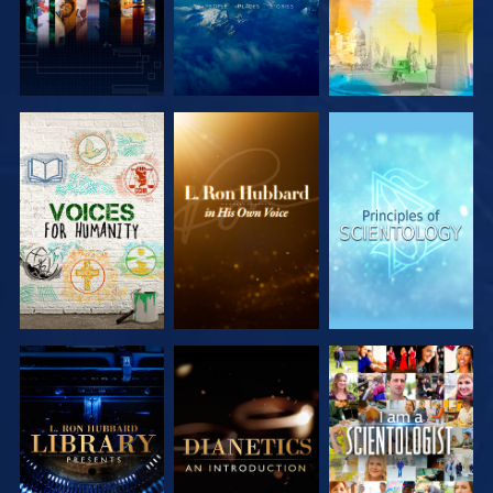
SERIE
SERIE
SERIE
ENTDECKEN
ENTDECKEN
ENTDECKEN
SERIE
SERIE
ANSEHEN
ENTDECKEN
ENTDECKEN