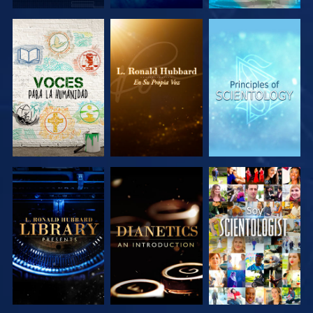
EXPLORA LAS
EXPLORA LAS
EXPLORA LAS
SERIES
SERIES
SERIES
EXPLORA LAS
EXPLORA LAS
VE
SERIES
SERIES