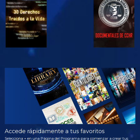
VE
VE
VE
VE
EXPLORA LAS
SERIES
Accede rápidamente a tus favoritos
Selecciona + en una Página del Programa para comenzar a crear tus