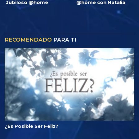
Jubiloso @home
@home con Natalia
RECOMENDADO
PARA TI
¿Es Posible Ser Feliz?