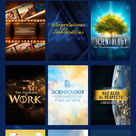
EXPLORA LAS
VE
EXPLORA LAS
SERIES
SERIES
EXPLORA LAS
EXPLORA LAS
VE
SERIES
SERIES