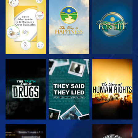
VE
VE
VE
VE
VE
VE