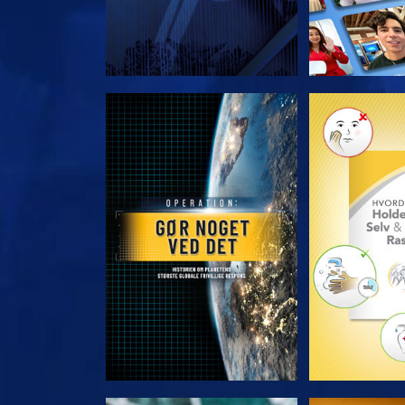
UDFORSK SERIEN
UDFORSK