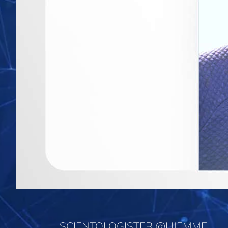
SCIENTOLOGISTER @HJEMME