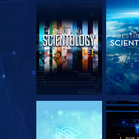
UDFORSK SERIEN
UDFORSK