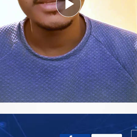
Play
Video