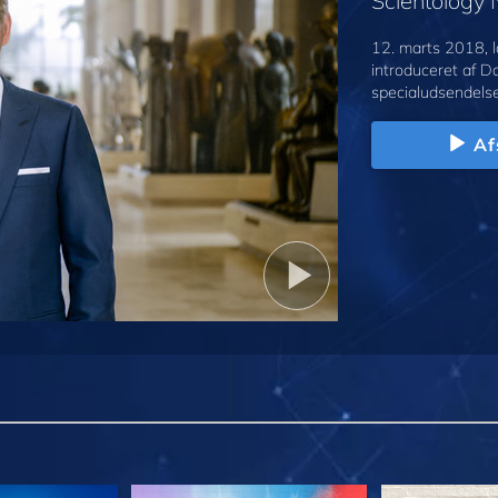
Scientology
12. marts 2018, l
introduceret af D
specialudsendelse
Af