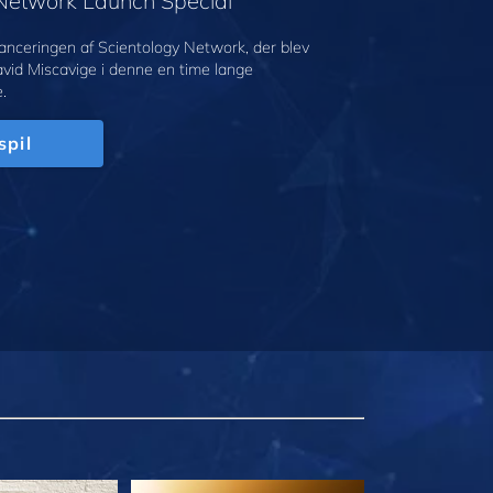
 Network Launch Special
anceringen af Scientology Network, der blev
avid Miscavige i denne en time lange
.
spil