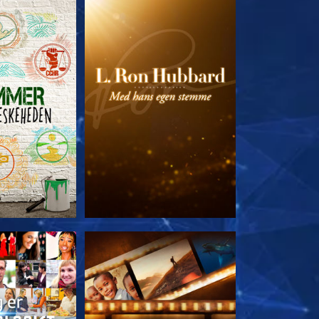
 SERIEN
UDFORSK SERIEN