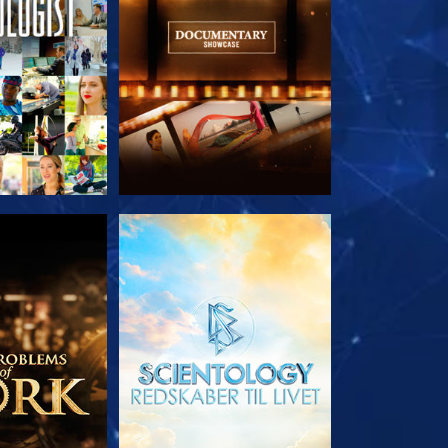
 SERIEN
UDFORSK SERIEN