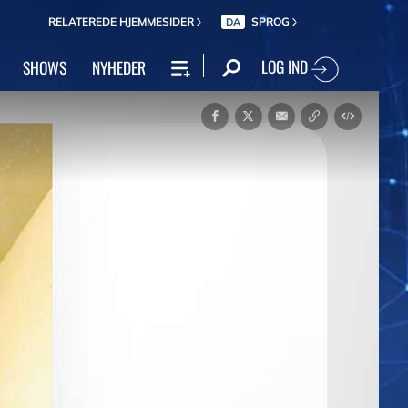
RELATEREDE HJEMMESIDER
SPROG
DA
LOG IND
SHOWS
NYHEDER