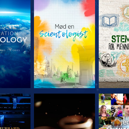
 SERIEN
UDFORSK SERIEN
UDFORSK