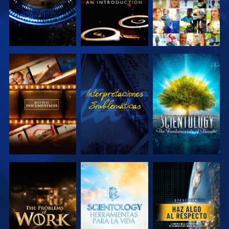
EXPLORA LAS
VE
EXPLORA LAS
SERIES
SERIES
EXPLORA LAS
EXPLORA LAS
VE
SERIES
SERIES