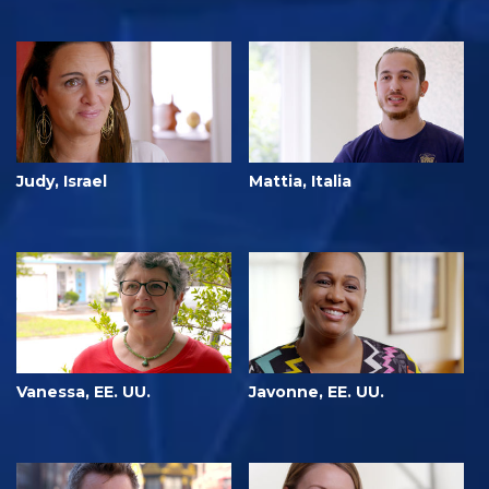
Judy, Israel
Mattia, Italia
Vanessa, EE. UU.
Javonne, EE. UU.