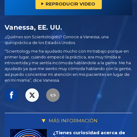
REPRODUCIR VIDEO
Vanessa, EE. UU.
¿Quiénes son Scientologists? Conoce a Vanessa, una
quiropráctica de los Estados Unidos.
“Scientology me ha ayudado mucho con mi trabajo porque en
primer lugar, cuando empecé la práctica, era muy tímida e
introvertida y me sentía incómoda hablándole a la gente. Me ha
ayudado ya que me siento muy cómoda hablando con la gente,
así puedo concentrar mi atención en mis pacientes en lugar de
en mí misma”, dice Vanessa.
MÁS INFORMACIÓN
¿Tienes curiosidad acerca de