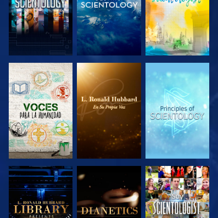
EXPLORA LAS
EXPLORA LAS
EXPLORA LAS
SERIES
SERIES
SERIES
EXPLORA LAS
EXPLORA LAS
VE
SERIES
SERIES