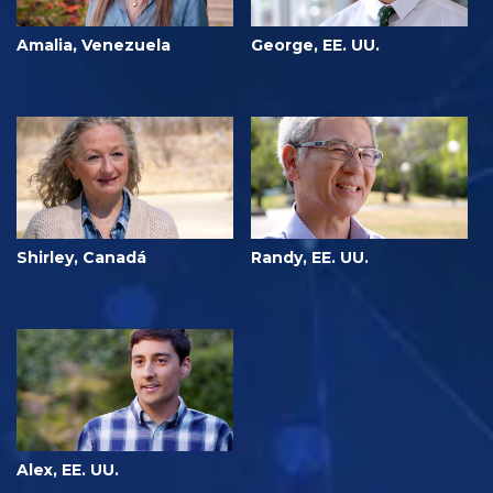
Amalia, Venezuela
George, EE. UU.
Shirley, Canadá
Randy, EE. UU.
Alex, EE. UU.