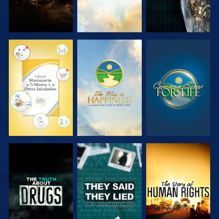
VE
VE
VE
VE
VE
VE