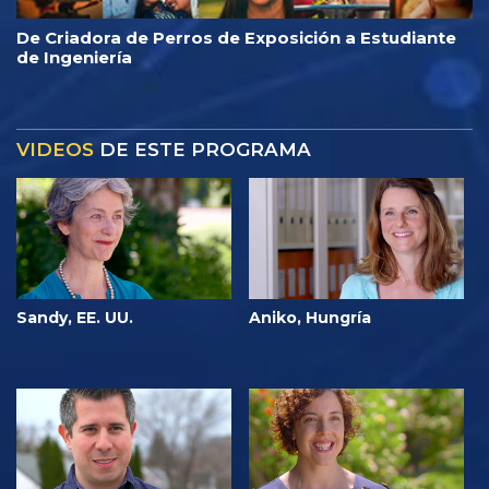
De Criadora de Perros de Exposición a Estudiante
de Ingeniería
VIDEOS
DE ESTE PROGRAMA
Sandy, EE. UU.
Aniko, Hungría