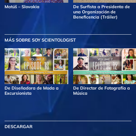
Matúš – Slovakia
De Surfista a Presidenta de
una Organización de
Beneficencia (Tráiler)
MÁS
SOBRE SOY SCIENTOLOGIST
De Diseñadora de Moda a
De Director de Fotografía a
Excursionista
Música
DESCARGAR