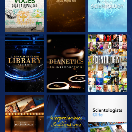
EXPLORA LAS
EXPLORA LAS
VE
SERIES
SERIES
EXPLORA LAS
VE
EXPLORA LAS
SERIES
SERIES