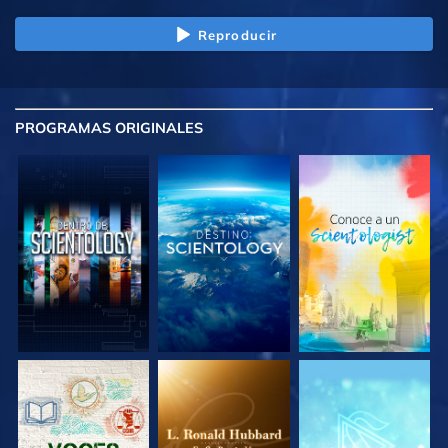
Reproducir
PROGRAMAS
ORIGINALES
EXPLORA LAS
EXPLORA LAS
EXPLORA LAS
SERIES
SERIES
SERIES