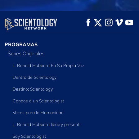
VE
VE
EXPLORA LAS
SERIES
PROGRAMAS
Series Originales
L. Ronald Hubbard En Su Propia Voz
Dentro de Scientology
Destino: Scientology
Conoce a un Scientologist
Voces para la Humanidad
L. Ronald Hubbard library presents
Soy Scientologist