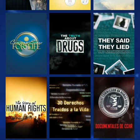
VE
VE
VE
VE
VE
VE