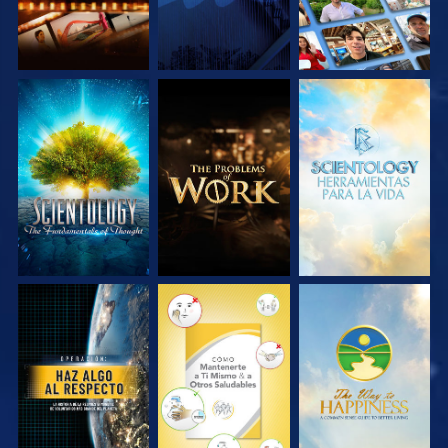
EXPLORA LAS
EXPLORA LAS
EXPLORA LAS
SERIES
SERIES
SERIES
VE
VE
VE