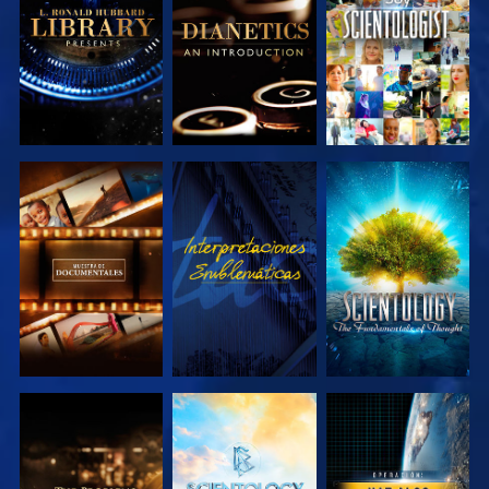
SERIES
SERIES
EXPLORA LAS
VE
EXPLORA LAS
SERIES
SERIES
EXPLORA LAS
EXPLORA LAS
VE
SERIES
SERIES