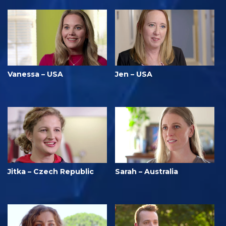
Vanessa – USA
Jen – USA
Jitka – Czech Republic
Sarah – Australia