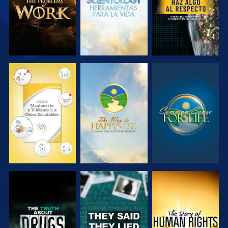
VE
VE
VE
VE
VE
VE