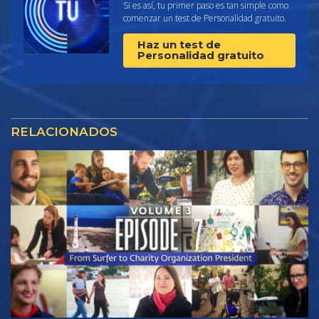
Si es así, tu primer paso es tan simple como
comenzar un test de Personalidad gratuito.
Haz un test de
Personalidad gratuito
RELACIONADOS