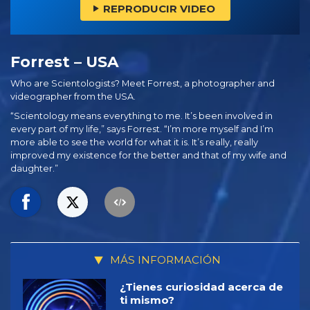
REPRODUCIR VIDEO
Forrest – USA
Who are Scientologists? Meet Forrest, a photographer and
videographer from the USA.
“Scientology means everything to me. It’s been involved in
every part of my life,” says Forrest. “I’m more myself and I’m
more able to see the world for what it is. It’s really, really
improved my existence for the better and that of my wife and
daughter.”
MÁS INFORMACIÓN
¿Tienes curiosidad acerca de
ti mismo?