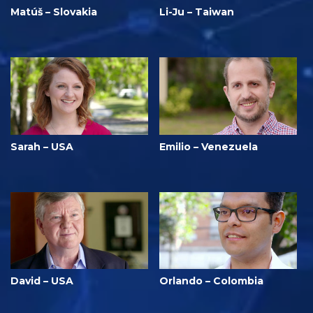
Matúš – Slovakia
Li-Ju – Taiwan
Sarah – USA
Emilio – Venezuela
David – USA
Orlando – Colombia