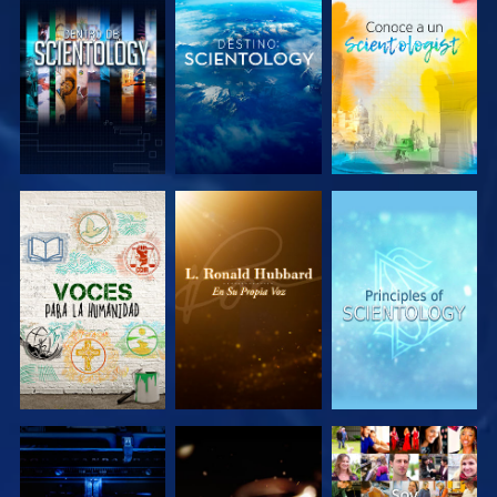
EXPLORA LAS
EXPLORA LAS
EXPLORA LAS
SERIES
SERIES
SERIES
EXPLORA LAS
EXPLORA LAS
VE