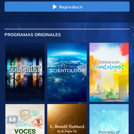
Reproducir
PROGRAMAS
ORIGINALES
EXPLORA LAS
EXPLORA LAS
EXPLORA LAS
SERIES
SERIES
SERIES