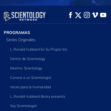
VE
VE
EXPLORA LAS
SERIES
PROGRAMAS
Series Originales
L. Ronald Hubbard En Su Propia Voz
Dentro de Scientology
Destino: Scientology
Conoce a un Scientologist
Voces para la Humanidad
L. Ronald Hubbard library presents
Soy Scientologist