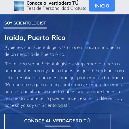
Conoce al verdadero TÚ
INICIO
Test de Personalidad Gratuito
SOY SCIENTOLOGIST
Iraida, Puerto Rico
¿Quiénes son Scientologists? Conoce a Iraida, una dueña
de un negocio de Puerto Rico.
“En mi vida ser un Scientologist es simplemente tener las
herramientas para ayudar a todos los que me rodean, para
saber resolver situaciones, manejar problemas”, dice Iraida.
“Porque no es que no tenga problemas, siempre tenemos,
pero esa habilidad de que tú sabes que siempre tienes la
respuesta, aparece, lo puedes hacer, esa es la diferencia y
por eso yo soy un Scientologist”.
CONOCE AL VERDADERO TÚ.