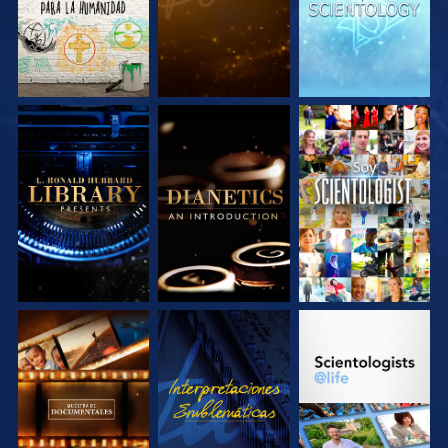
EXPLORA LAS
EXPLORA LAS
VE
SERIES
SERIES
EXPLORA LAS
VE
EXPLORA LAS
SERIES
SERIES