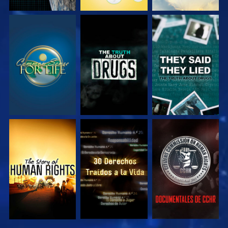
VE
VE
VE
VE
VE
VE