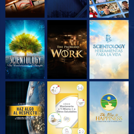
EXPLORA LAS
EXPLORA LAS
EXPLORA LAS
SERIES
SERIES
SERIES
VE
VE
VE