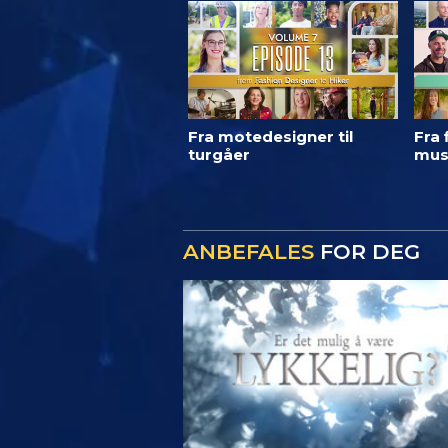
Fra motedesigner til
Fra 
turgåer
mus
ANBEFALES
FOR DEG