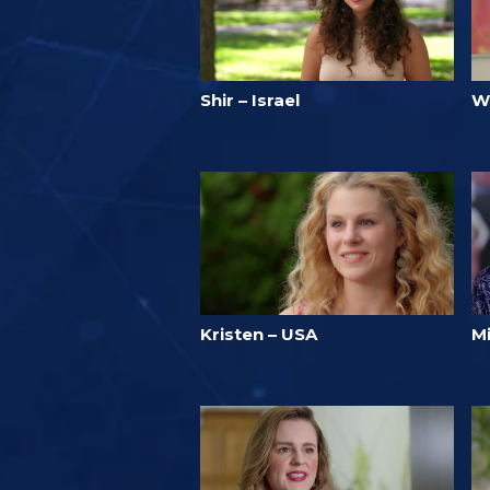
Shir – Israel
W
Kristen – USA
M