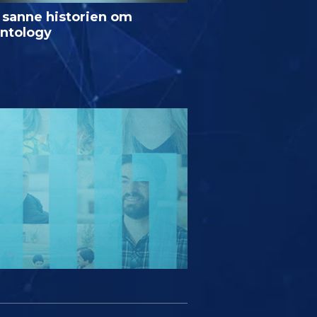
 sanne historien om
entology