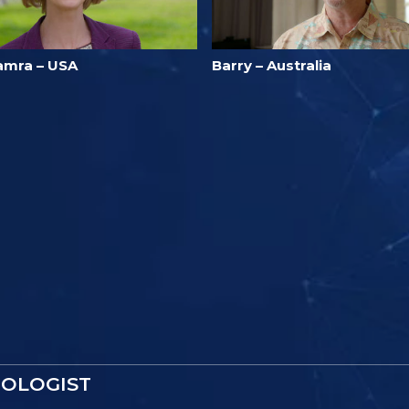
amra – USA
Barry – Australia
TOLOGIST