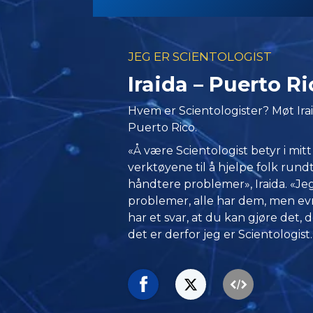
JEG ER SCIENTOLOGIST
Iraida – Puerto Ri
Hvem er Scientologister? Møt Irai
Puerto Rico.
«Å være Scientologist betyr i mitt
verktøyene til å hjelpe folk rundt
håndtere problemer», Iraida. «Jeg 
problemer, alle har dem, men evnen
har et svar, at du kan gjøre det, d
det er derfor jeg er Scientologist.