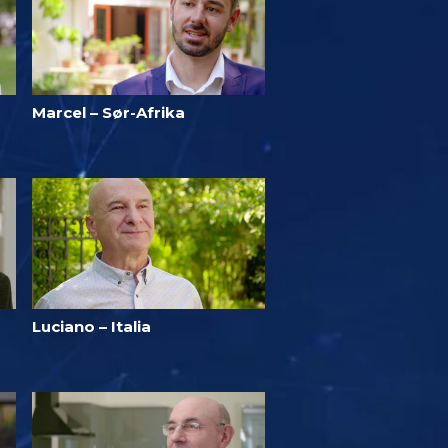
Marcel – Sør-Afrika
Luciano – Italia