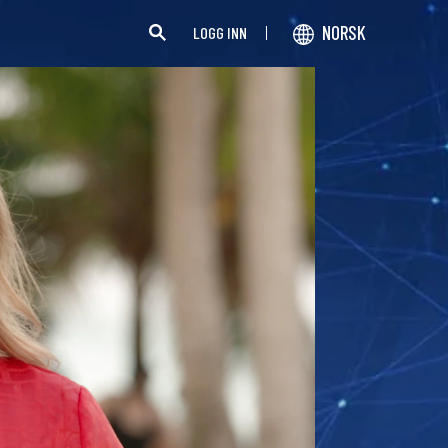
NORSK
LOGG INN