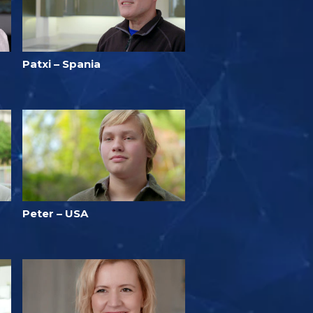
Patxi – Spania
Peter – USA