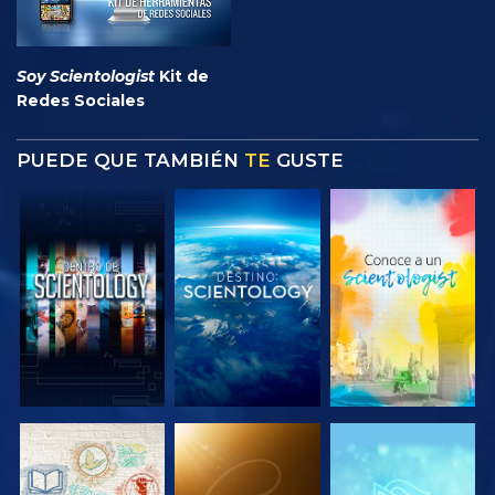
Soy Scientologist
Kit de
Redes Sociales
PUEDE QUE TAMBIÉN
TE
GUSTE
EXPLORA LAS
EXPLORA LAS
EXPLORA LAS