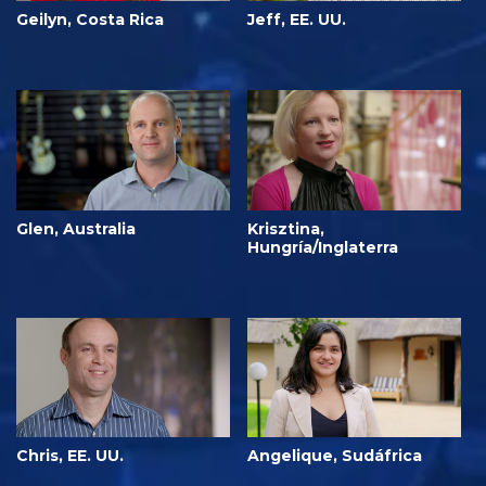
Geilyn, Costa Rica
Jeff, EE. UU.
Glen, Australia
Krisztina,
Hungría/Inglaterra
Chris, EE. UU.
Angelique, Sudáfrica