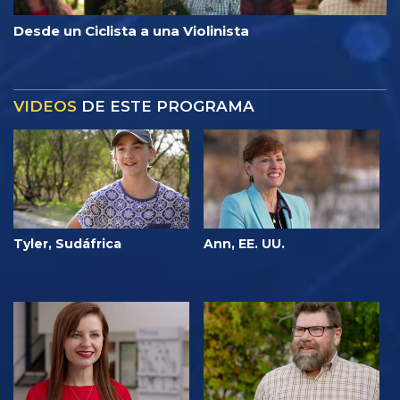
Desde un Ciclista a una Violinista
VIDEOS
DE ESTE PROGRAMA
Tyler, Sudáfrica
Ann, EE. UU.