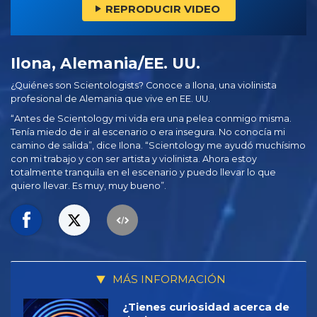
REPRODUCIR VIDEO
Ilona, Alemania/EE. UU.
¿Quiénes son Scientologists? Conoce a Ilona, una violinista
profesional de Alemania que vive en EE. UU.
“Antes de Scientology mi vida era una pelea conmigo misma.
Tenía miedo de ir al escenario o era insegura. No conocía mi
camino de salida”, dice Ilona. “Scientology me ayudó muchísimo
con mi trabajo y con ser artista y violinista. Ahora estoy
totalmente tranquila en el escenario y puedo llevar lo que
quiero llevar. Es muy, muy bueno”.
MÁS INFORMACIÓN
¿Tienes curiosidad acerca de