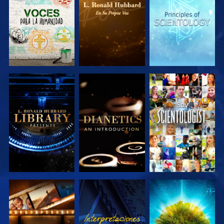
SERIES
SERIES
SERIES
EXPLORA LAS
EXPLORA LAS
VE
SERIES
SERIES
EXPLORA LAS
VE
EXPLORA LAS
SERIES
SERIES