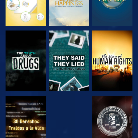
VE
VE
VE
VE
VE
VE