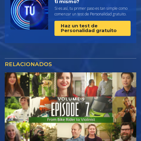
ti mismo?
Si es así, tu primer paso es tan simple como
comenzar un test de Personalidad gratuito.
Haz un test de
Personalidad gratuito
RELACIONADOS