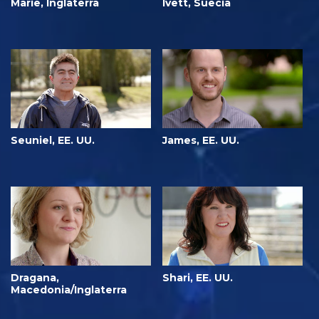
Marie, Inglaterra
Ivett, Suecia
Seuniel, EE. UU.
James, EE. UU.
Dragana,
Shari, EE. UU.
Macedonia/Inglaterra