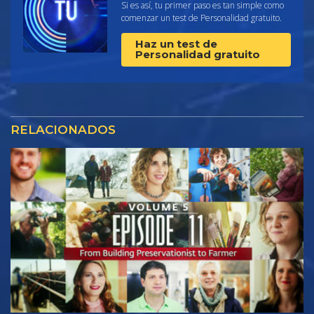
Si es así, tu primer paso es tan simple como
comenzar un test de Personalidad gratuito.
Haz un test de
Personalidad gratuito
RELACIONADOS