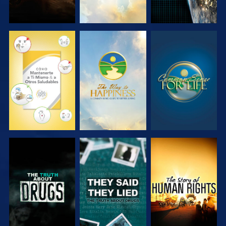
VE
VE
VE
VE
VE
VE