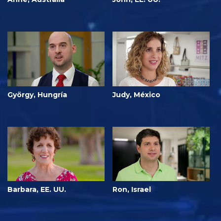
György, Hungría
Judy, México
Barbara, EE. UU.
Ron, Israel