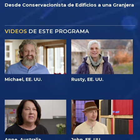
Desde Conservacionista de Edificios a una Granjera
VIDEOS
DE ESTE PROGRAMA
Michael, EE. UU.
Rusty, EE. UU.
Anne, Australia
John, EE. UU.