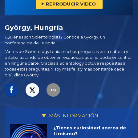
REPRODUCIR VIDEO
György, Hungría
¿Quiénes son Scientologists? Conoce a György, un
conferencista de Hungría.
“Antes de Scientology tenía muchas preguntas en la cabeza y
estaba tratando de obtener respuestas que no podía encontrar
en ninguna parte. Gracias a Scientology obtuve respuestas a
todas estas preguntas. Y soy más feliz y más constante cada
día”, dice György.
MÁS INFORMACIÓN
¿Tienes curiosidad acerca de
ti mismo?