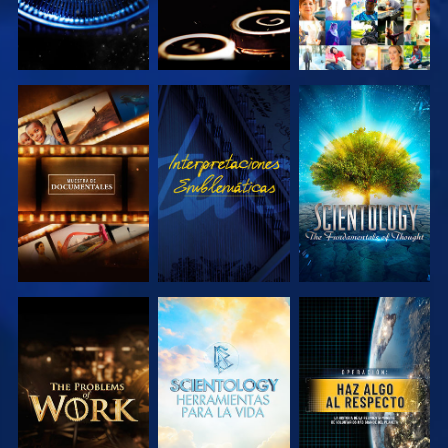
EXPLORA LAS
VE
EXPLORA LAS
SERIES
SERIES
EXPLORA LAS
EXPLORA LAS
VE
SERIES
SERIES