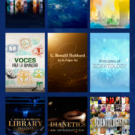
EXPLORA LAS
EXPLORA LAS
EXPLORA LAS
SERIES
SERIES
SERIES
EXPLORA LAS
EXPLORA LAS
VE
SERIES
SERIES