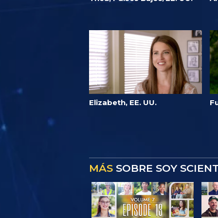
Elizabeth, EE. UU.
F
MÁS
SOBRE SOY SCIEN