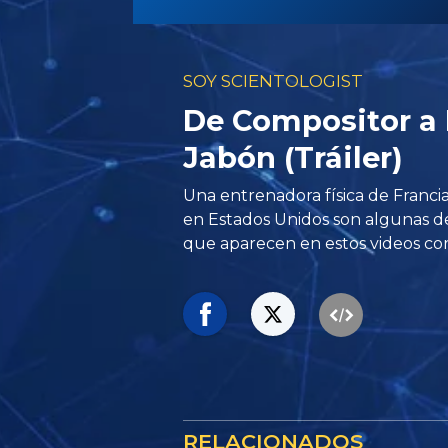
SOY SCIENTOLOGIST
De Compositor a 
Jabón (Tráiler)
Una entrenadora física de Francia 
en Estados Unidos son algunas de
que aparecen en estos videos cor
RELACIONADOS