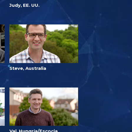
Judy, EE. UU.
Steve, Australia
Val, Hungría/Escocia