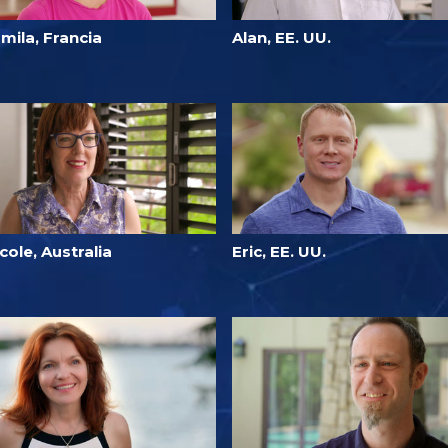
mila, Francia
Alan, EE. UU.
cole, Australia
Eric, EE. UU.