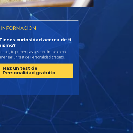
 INFORMACIÓN
Tienes curiosidad acerca de ti
ismo?
 es así, tu primer paso es tan simple como
menzar un test de Personalidad gratuito.
Haz un test de
Personalidad gratuito