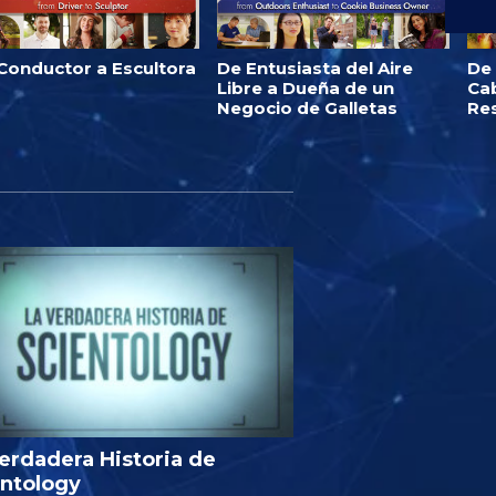
Conductor a Escultora
De Entusiasta del Aire
De
Libre a Dueña de un
Ca
Negocio de Galletas
Re
erdadera Historia de
entology