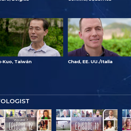
u-Kuo, Taiwán
Chad, EE. UU./Italia
TOLOGIST