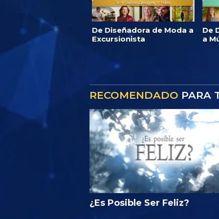
De Diseñadora de Moda a
De D
Excursionista
a M
RECOMENDADO
PARA T
¿Es Posible Ser Feliz?