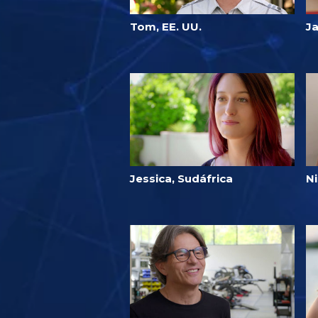
Tom, EE. UU.
Ja
Jessica, Sudáfrica
Ni