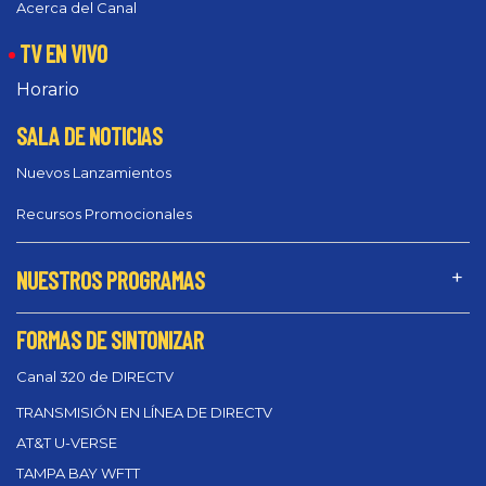
Acerca del Canal
TV EN VIVO
Horario
SALA DE NOTICIAS
Nuevos Lanzamientos
Recursos Promocionales
NUESTROS PROGRAMAS
FORMAS DE SINTONIZAR
Canal 320 de DIRECTV
TRANSMISIÓN EN LÍNEA DE DIRECTV
AT&T U-VERSE
TAMPA BAY WFTT