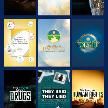
VE
VE
VE
VE
VE
VE