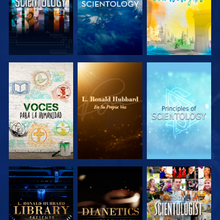
EXPLORA LAS
EXPLORA LAS
EXPLORA LAS
SERIES
SERIES
SERIES
EXPLORA LAS
EXPLORA LAS
VE
SERIES
SERIES