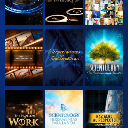
EXPLORA LAS
VE
EXPLORA LAS
SERIES
SERIES
EXPLORA LAS
EXPLORA LAS
VE
SERIES
SERIES