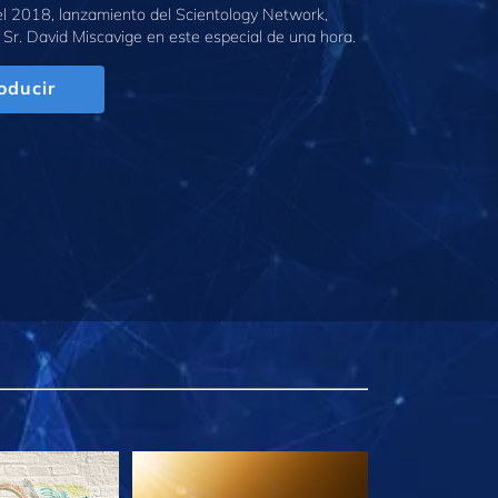
l 2018, lanzamiento del Scientology Network,
 Sr. David Miscavige en este especial de una hora.
oducir