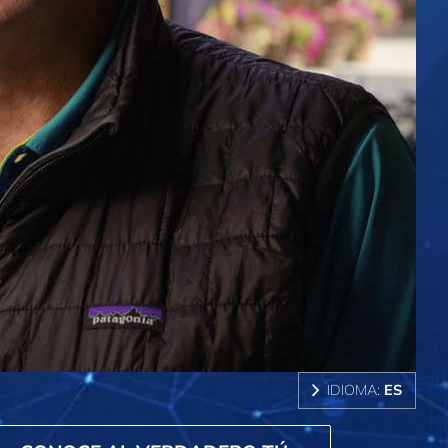
IDIOMA:
ES