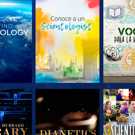
AS SERIES
EXPLORA LAS SERIES
EXPLORA L