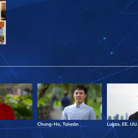
Chung-Ho, Taiwán
Lukas, EE. UU.