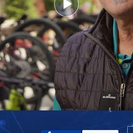
Play
Video