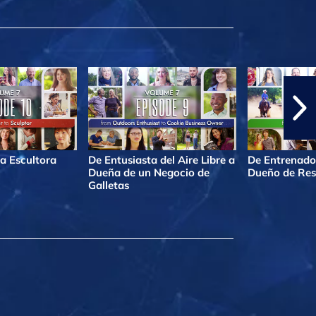
a Escultora
De Entusiasta del Aire Libre a
De Entrenado
Dueña de un Negocio de
Dueño de Res
Galletas