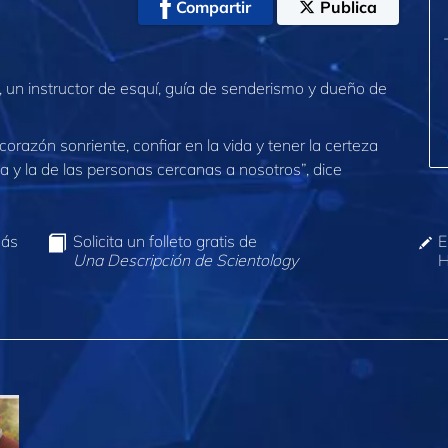
Compartir
Publica
 un instructor de esquí, guía de senderismo y dueño de
corazón sonriente, confiar en la vida y tener la certeza
a y la de las personas cercanas a nosotros”, dice
más
Solicita un folleto gratis de
E
Una Descripción de Scientology
H