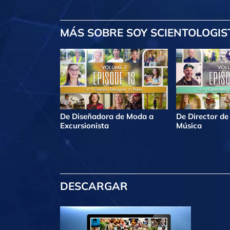
MÁS
SOBRE SOY SCIENTOLOGIS
De Diseñadora de Moda a
De Director de
Excursionista
Música
DESCARGAR