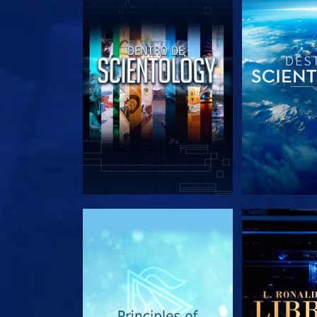
EXPLORA LAS SERIES
EXPLORA L