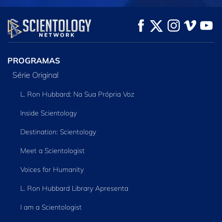
VEJA
VEJA
EXPLORE A SÉRIE
PROGRAMAS
Série Original
L. Ron Hubbard: Na Sua Própria Voz
Inside Scientology
Destination: Scientology
Meet a Scientologist
Voices for Humanity
L. Ron Hubbard Library Apresenta
I am a Scientologist