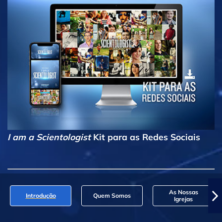
I am a Scientologist
Kit para as Redes Sociais
As Nossas
Introdução
Quem Somos
Igrejas