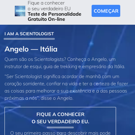
Fique a conhecer
o seu verdadeiro EU
COMEÇAR
Teste de Personalidade
Gratuito On-line
I AM A SCIENTOLOGIST
Angelo — Itália
Quem são os Scientologists? Conheça o Angelo, um
instrutor de esqui, guia de trekking e empresário da Itália.
“Ser Scientologist significa acordar de manhã com um
coração sorridente, confiar na vida e ter a certeza de fazer
as coisas para melhorar a sua existência e a das pessoas
próximas a nós”, disse o Angelo.
FIQUE A CONHECER
O SEU VERDADEIRO EU.
O seu primeiro passo para descobrir mais pode