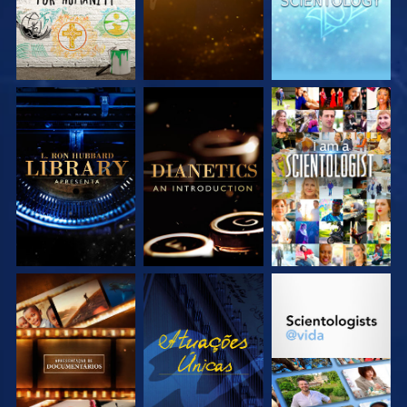
EXPLORE A SÉRIE
EXPLORE A SÉRIE
VEJA
EXPLORE A SÉRIE
VEJA
EXPLORE A SÉRIE