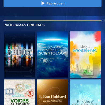
Reproduzir
PROGRAMAS
ORIGINAIS
EXPLORE A SÉRIE
EXPLORE A SÉRIE
EXPLORE A SÉRIE