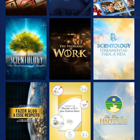
EXPLORE A SÉRIE
EXPLORE A SÉRIE
EXPLORE A SÉRIE
VEJA
VEJA
VEJA