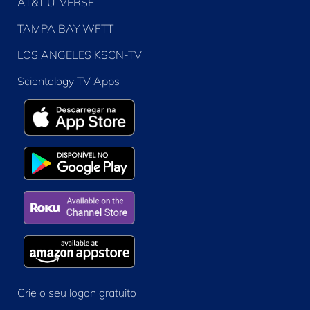
AT&T U-VERSE
TAMPA BAY WFTT
LOS ANGELES KSCN-TV
Scientology TV Apps
Crie o seu logon gratuito