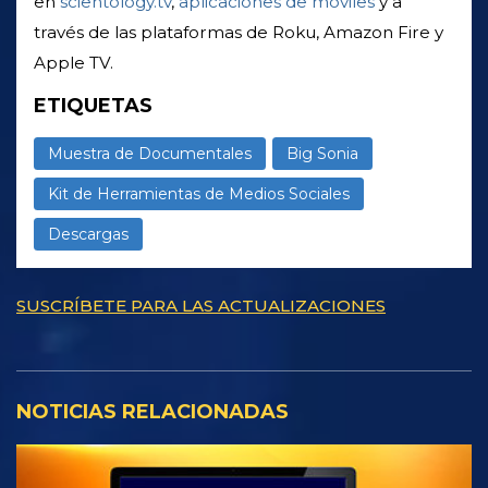
en
scientology.tv
,
aplicaciones de móviles
y a
través de las plataformas de Roku, Amazon Fire y
Apple TV.
ETIQUETAS
Muestra de Documentales
Big Sonia
Kit de Herramientas de Medios Sociales
Descargas
SUSCRÍBETE PARA LAS ACTUALIZACIONES
NOTICIAS RELACIONADAS