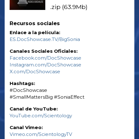
.zip (63.9Mb)
Recursos sociales
Enlace a la película:
ES.DocShowcase.TV/BigSonia
Canales Sociales Oficiales:
Facebook.com/DocShowcase
Instagram.com/DocShowcase
X.com/DocShowcase
Hashtags:
‎#DocShowcase
‎#SmallMattersBig ‎#SoniaEffect
Canal de YouTube:
YouTube.com/Scientology
Canal Vimeo:
Vimeo.com/ScientologyTV