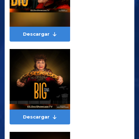
Descargar
Descargar